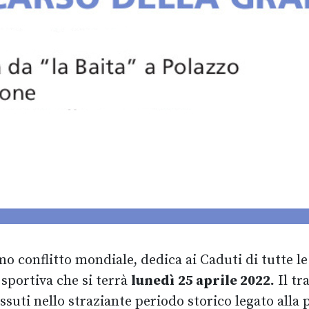
o conflitto mondiale, dedica ai Caduti di tutte le
 sportiva che si terrà
lunedì
25 aprile 2022.
Il tr
 vissuti nello straziante periodo storico legato al