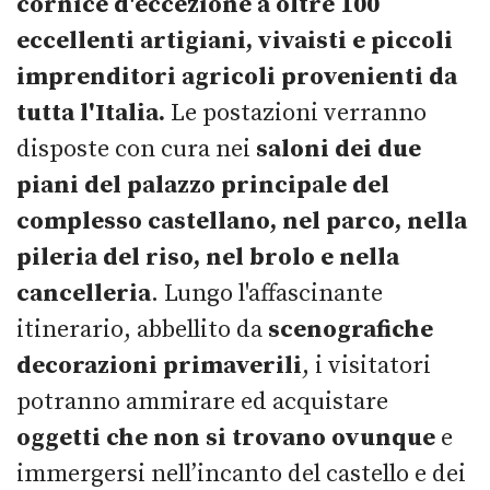
cornice d'eccezione a oltre 100
eccellenti artigiani, vivaisti e piccoli
imprenditori agricoli provenienti da
tutta l'Italia.
Le postazioni verranno
disposte con cura nei
saloni dei due
piani del palazzo principale del
complesso castellano, nel parco, nella
pileria del riso, nel brolo e nella
cancelleria
. Lungo l'affascinante
itinerario, abbellito da
scenografiche
decorazioni primaverili
, i visitatori
potranno ammirare ed acquistare
oggetti che non si trovano ovunque
e
immergersi nell’incanto del castello e dei