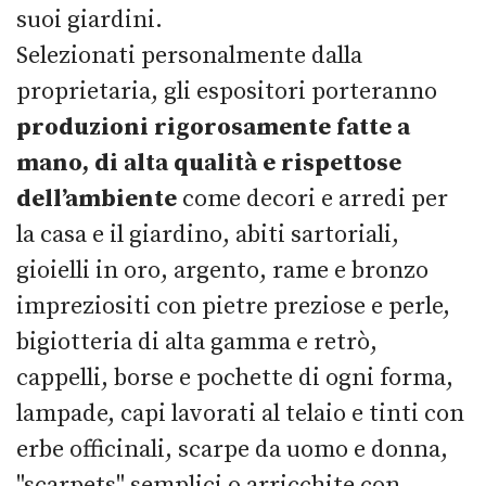
suoi giardini.
Selezionati personalmente dalla
proprietaria, gli espositori porteranno
produzioni rigorosamente fatte a
mano, di alta qualità e rispettose
dell’ambiente
come decori e arredi per
la casa e il giardino, abiti sartoriali,
gioielli in oro, argento, rame e bronzo
impreziositi con pietre preziose e perle,
bigiotteria di alta gamma e retrò,
cappelli, borse e pochette di ogni forma,
lampade, capi lavorati al telaio e tinti con
erbe officinali, scarpe da uomo e donna,
"scarpets" semplici o arricchite con