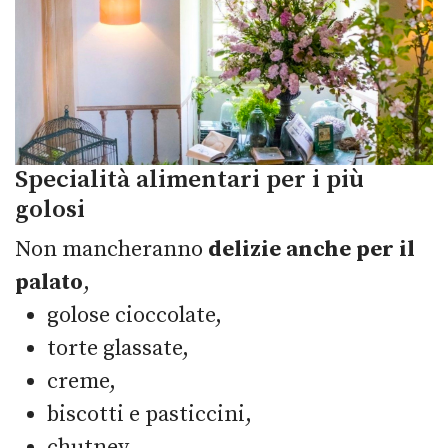
Specialità alimentari per i più
golosi
Non mancheranno
delizie anche per il
palato
,
golose cioccolate,
torte glassate,
creme,
biscotti e pasticcini,
chutney,