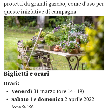
protetti da grandi gazebo, come d'uso per
queste iniziative di campagna.
Biglietti e orari
Orari:
Venerdì
31 marzo (ore 14 - 19)
Sabato
1 e
domenica
2 aprile 2022
(ore 9-19)