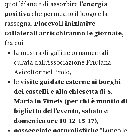
quotidiane e di assorbire
l’energia
positiva
che permeano il luogo e la
rassegna.
Piacevoli iniziative
collaterali arricchiranno le giornate
,
fra cui
la mostra di galline ornamentali
curata dall’Associazione Friulana
Avicoltor nel Brolo,
le
visite guidate esterne ai borghi
dei castelli e alla chiesetta di S.
Maria in Vineis (per chi è munito di
biglietto dell'evento, sabato e
domenica ore 10-12-15-17),
passeggiate naturalistiche
"Lungo le