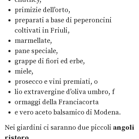
primizie dell’orto,
preparati a base di peperoncini
coltivati in Friuli,
marmellate,
pane speciale,
grappe di fiori ed erbe,
miele,
prosecco e vini premiati, o
lio extravergine d’oliva umbro, f
ormaggi della Franciacorta
e vero aceto balsamico di Modena.
Nei giardini ci saranno due piccoli
angoli
ristoro
..