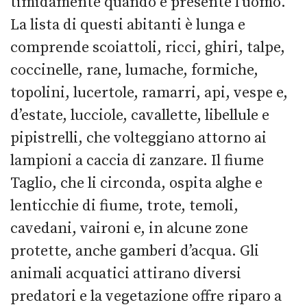
timidamente quando è presente l’uomo.
La lista di questi abitanti è lunga e
comprende scoiattoli, ricci, ghiri, talpe,
coccinelle, rane, lumache, formiche,
topolini, lucertole, ramarri, api, vespe e,
d’estate, lucciole, cavallette, libellule e
pipistrelli, che volteggiano attorno ai
lampioni a caccia di zanzare. Il fiume
Taglio, che li circonda, ospita alghe e
lenticchie di fiume, trote, temoli,
cavedani, vaironi e, in alcune zone
protette, anche gamberi d’acqua. Gli
animali acquatici attirano diversi
predatori e la vegetazione offre riparo a