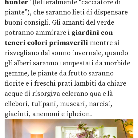
hunter
" (letteralmente “cacciatore di
piante”), che saranno lieti di dispensare
buoni consigli. Gli amanti del verde
potranno ammirare i
giardini con
teneri colori primaverili
mentre si
risvegliano dal sonno invernale, quando
gli alberi saranno tempestati da morbide
gemme, le piante da frutto saranno
fiorite e i freschi prati lambiti da chiare
acque di risorgiva celerano qua e là
ellebori, tulipani, muscari, narcisi,
giacinti, anemoni e ipheion.