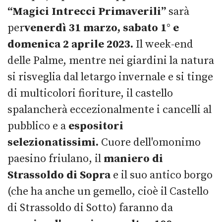
“Magici Intrecci Primaverili”
sarà
per
venerdì 31 marzo, sabato 1° e
domenica 2 aprile 2023.
Il week-end
delle Palme, mentre nei giardini la natura
si risveglia dal letargo invernale e si tinge
di multicolori fioriture, il castello
spalancherà eccezionalmente i cancelli al
pubblico e a
espositori
selezionatissimi.
Cuore dell'omonimo
paesino friulano, il
maniero di
Strassoldo di Sopra
e il suo antico borgo
(che ha anche un gemello, cioè il Castello
di Strassoldo di Sotto) faranno da