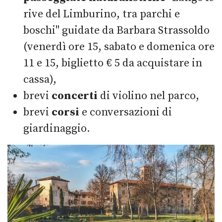
rive del Limburino, tra parchi e
boschi" guidate da Barbara Strassoldo
(venerdì ore 15, sabato e domenica ore
11 e 15, biglietto € 5 da acquistare in
cassa),
brevi
concerti
di violino nel parco,
brevi
corsi
e conversazioni di
giardinaggio.