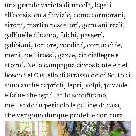
una grande varietà di uccelli, legati
all’ecosistema fluviale, come cormorani,
aironi, martin pescatori, germani reali,
gallinelle d’acqua, falchi, passeri,
gabbiani, tortore, rondini, cornacchie,
merli, pettirossi, gazze, cinciallegre e
storni. Nella campagna circostante e nel
bosco del Castello di Strassoldo di Sotto ci
sono anche caprioli, lepri, volpi, puzzole
e faine che ogni tanto sconfinano,
mettendo in pericolo le galline di casa,
che vengono dunque protette con cura.