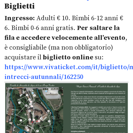
Biglietti
Ingresso:
Adulti € 10. Bimbi 6-12 anni €
6. Bimbi 0-6 anni gratis.
Per saltare la
fila e accedere velocemente all’evento
,
è consigliabile (ma non obbligatorio)
acquistare il
biglietto online
su:
https://www.vivaticket.com/it/biglietto/m
intrecci-autunnali/162250