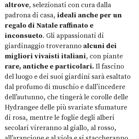
altrove
, selezionati con cura dalla
padrona di casa,
ideali anche per un
regalo di Natale raffinato e
inconsueto
. Gli appassionati di
giardinaggio troveranno
alcuni dei
migliori vivaisti italiani
, con piante
rare, antiche e particolari.
Il fascino
del luogo e dei suoi giardini sarà esaltato
dal profumo di muschio e dall’incedere
dell’autunno, che tingerà le corolle delle
Hydrangee delle più svariate sfumature
di rosa, mentre le foglie degli alberi
secolari vireranno al giallo, al rosso,
all’arancione e al viola e si staccheranno