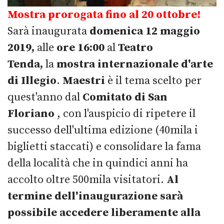
Mostra prorogata fino al 20 ottobre!
Sarà inaugurata
domenica
12 maggio
2019,
alle
ore 16:00
al
Teatro
Tenda,
la
mostra internazionale d'arte
di Illegio
.
Maestri
è il tema scelto per
quest'anno dal
Comitato di San
Floriano
, con l'auspicio di ripetere il
successo dell'ultima edizione (40mila i
biglietti staccati) e consolidare la fama
della località che in quindici anni ha
accolto oltre 500mila visitatori.
Al
termine dell'inaugurazione sarà
possibile accedere liberamente alla