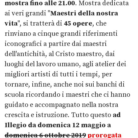
mostra fino alle 21.00
. Mostra dedicata
ai veri grandi "
Maestri della nostra
vita
", si tratterà di
45 opere
, che
rinviano a cinque grandi riferimenti
iconografici a partire dai maestri
dell'antichità, al Cristo maestro, dai
luoghi del lavoro umano, agli atelier dei
migliori artisti di tutti i tempi, per
tornare, infine, anche noi sui banchi di
scuola ricordando i maestri che ci hanno
guidato e accompagnato nella nostra
crescita e istruzione. Tutto questo
ad
Illegio da domenica 12 maggio a
domenica 6 ottobre 2019
prorogata