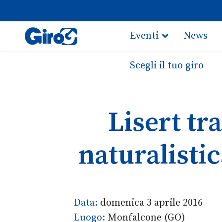
Eventi
News
Scegli il tuo giro
Lisert tr
naturalisti
Data:
domenica 3 aprile 2016
Luogo:
Monfalcone (GO)