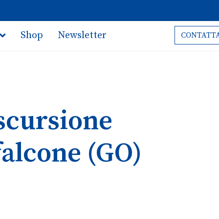
Shop
Newsletter
CONTATTA
Escursione
falcone (GO)