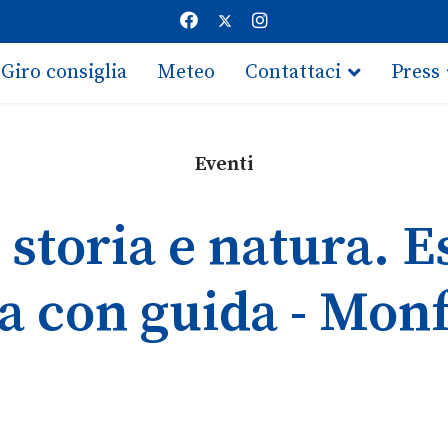
Giro consiglia
Meteo
Contattaci
Press
Eventi
a storia e natura. 
ca con guida - Mon