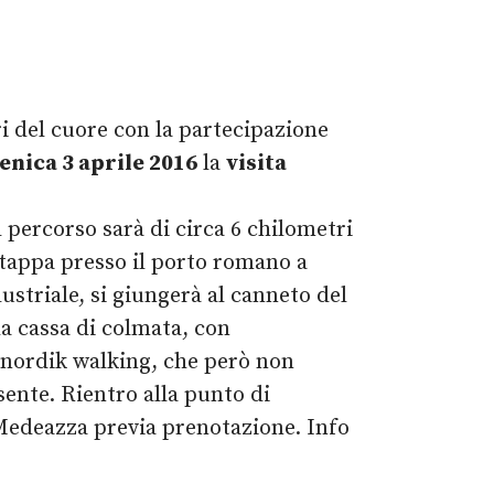
i del cuore con la partecipazione
nica 3 aprile 2016
la
visita
Il percorso sarà di circa 6 chilometri
e tappa presso il porto romano a
ustriale, si giungerà al canneto del
la cassa di colmata, con
 nordik walking, che però non
sente. Rientro alla punto di
Medeazza previa prenotazione. Info