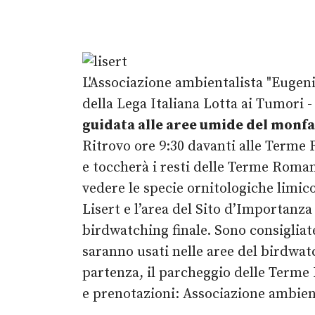
L'Associazione ambientalista "Eugeni
della Lega Italiana Lotta ai Tumori -
guidata alle aree umide del monf
Ritrovo ore 9:30 davanti alle Terme
e toccherà i resti delle Terme Roman
vedere le specie ornitologiche limico
Lisert e l’area del Sito d’Importanz
birdwatching finale. Sono consiglia
saranno usati nelle aree del birdwat
partenza, il parcheggio delle Terme
e prenotazioni: Associazione ambien