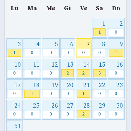
Lu
Ma
Me
Gi
Ve
Sa
Do
1
2
1
0
3
4
5
6
7
8
9
1
0
0
0
0
0
1
10
11
12
13
14
15
16
0
0
0
2
2
3
0
17
18
19
20
21
22
23
0
1
0
0
1
0
0
24
25
26
27
28
29
30
0
0
0
0
2
0
0
31