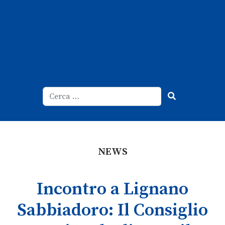
Cerca
Type 2 or more characters for result
NEWS
Incontro a Lignano
Sabbiadoro: Il Consiglio