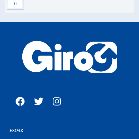
0
HOME