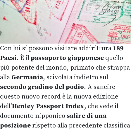
Con lui si possono visitare addirittura
189
Paesi
. È il
passaporto giapponese
quello
più potente del mondo, primato che strappa
alla
Germania
, scivolata indietro sul
secondo gradino del podio
. A sancire
questo nuovo record è la nuova edizione
dell’
Henley Passport Index
, che vede il
documento nipponico
salire di una
posizione
rispetto alla precedente classifica