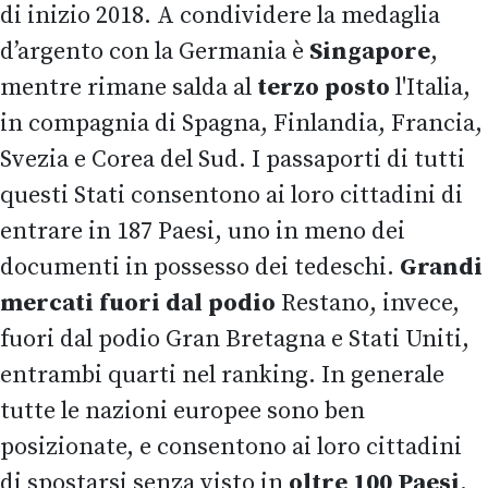
di inizio 2018. A condividere la medaglia
d’argento con la Germania è
Singapore
,
mentre rimane salda al
terzo posto
l'Italia,
in compagnia di Spagna, Finlandia, Francia,
Svezia e Corea del Sud. I passaporti di tutti
questi Stati consentono ai loro cittadini di
entrare in 187 Paesi, uno in meno dei
documenti in possesso dei tedeschi.
Grandi
mercati fuori dal podio
Restano, invece,
fuori dal podio Gran Bretagna e Stati Uniti,
entrambi quarti nel ranking. In generale
tutte le nazioni europee sono ben
posizionate, e consentono ai loro cittadini
di spostarsi senza visto in
oltre 100 Paesi
.