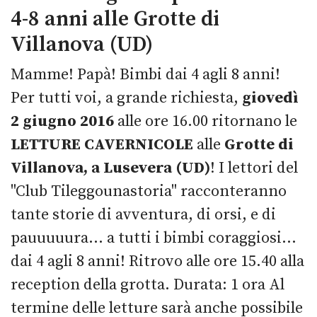
4-8 anni alle Grotte di
Villanova (UD)
Mamme! Papà! Bimbi dai 4 agli 8 anni!
Per tutti voi, a grande richiesta,
giovedì
2 giugno 2016
alle ore 16.00 ritornano le
LETTURE CAVERNICOLE
alle
Grotte di
Villanova, a Lusevera (UD)
! I lettori del
"Club Tileggounastoria" racconteranno
tante storie di avventura, di orsi, e di
pauuuuura... a tutti i bimbi coraggiosi...
dai 4 agli 8 anni! Ritrovo alle ore 15.40 alla
reception della grotta. Durata: 1 ora Al
termine delle letture sarà anche possibile