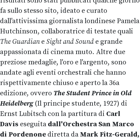
risultati sono stati pubblicati qualche giorno
fa sullo stesso sito, ideato e curato
dall'attivissima giornalista londinese Pamela
Hutchinson, collaboratrice di testate quali
The Guardian
e
Sight and Sound
e grande
appassionata di cinema muto. Altre due
preziose medaglie, l'oro e l'argento, sono
andate agli eventi orchestrali che hanno
rispettivamente chiuso e aperto la 36a
edizione, ovvero
The Student Prince in Old
Heidelberg
(Il principe studente, 1927) di
Ernst Lubitsch con la partitura di
Carl
Davis
eseguita
dall'Orchestra San Marco
di Pordenone
diretta da
Mark Fitz-Gerald,