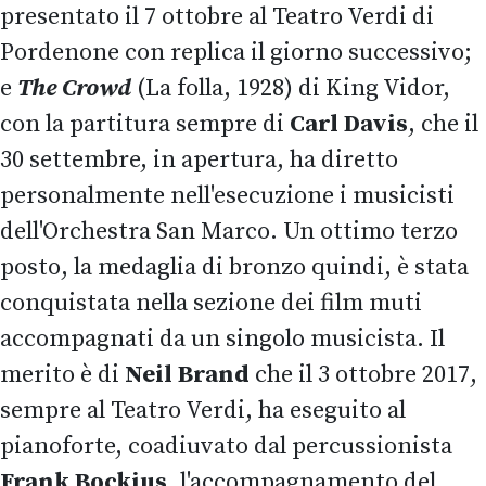
presentato il 7 ottobre al Teatro Verdi di
Pordenone con replica il giorno successivo;
e
The Crowd
(La folla, 1928) di King Vidor,
con la partitura sempre di
Carl Davis
, che il
30 settembre, in apertura, ha diretto
personalmente nell'esecuzione i musicisti
dell'Orchestra San Marco. Un ottimo terzo
posto, la medaglia di bronzo quindi, è stata
conquistata nella sezione dei film muti
accompagnati da un singolo musicista. Il
merito è di
Neil Brand
che il 3 ottobre 2017,
sempre al Teatro Verdi, ha eseguito al
pianoforte, coadiuvato dal percussionista
Frank Bockius
, l'accompagnamento del