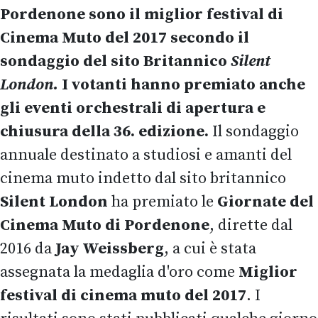
Pordenone sono il miglior festival di
Cinema Muto del 2017 secondo il
sondaggio del sito Britannico
Silent
London.
I votanti hanno premiato anche
gli eventi orchestrali di apertura e
chiusura della 36. edizione.
Il sondaggio
annuale destinato a studiosi e amanti del
cinema muto indetto dal sito britannico
Silent London
ha premiato le
Giornate del
Cinema Muto di Pordenone
, dirette dal
2016 da
Jay Weissberg
, a cui è stata
assegnata la medaglia d'oro come
Miglior
festival di cinema muto del 2017
. I