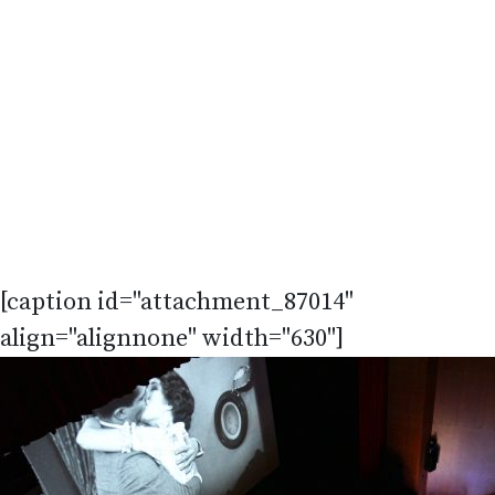
[caption id="attachment_87014"
align="alignnone" width="630"]