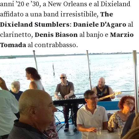
anni ’20 e ’30, a New Orleans e al Dixieland
affidato a una band irresistibile,
The
Dixieland Stumblers
:
Daniele D'Agaro
al
clarinetto,
Denis Biason
al banjo e
Marzio
Tomada
al contrabbasso.