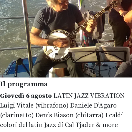
Il programma
Giovedì 6 agosto
LATIN JAZZ VIBRATION
Luigi Vitale (vibrafono) Daniele D’Agaro
(clarinetto) Denis Biason (chitarra) I caldi
colori del latin Jazz di Cal Tjader & more