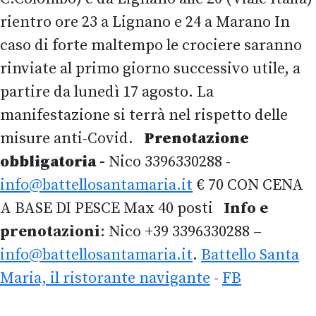
rientro ore 23 a Lignano e 24 a Marano
In
caso di forte maltempo le crociere saranno
rinviate al primo giorno successivo utile, a
partire da lunedì 17 agosto. La
manifestazione si terrà nel rispetto delle
misure anti-Covid.
Prenotazione
obbligatoria
-
Nico 3396330288 -
info@battellosantamaria.it
€ 70 CON CENA
A BASE DI PESCE Max 40 posti
Info e
prenotazioni
: Nico +39 3396330288 –
info@battellosantamaria.it
.
Battello Santa
Maria, il ristorante navigante
-
FB