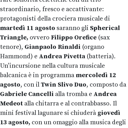
straordinario, fresco e accattivante:
protagonisti della crociera musicale di
martedì 11 agosto
saranno gli
Spherical
Triangle,
ovvero
Filippo Orefice
(sax
tenore),
Gianpaolo Rinaldi
(organo
Hammond) e
Andrea Pivetta
(batteria).
Un’incursione nella cultura musicale
balcanica è in programma
mercoledì 12
agosto
, con il
Twin Slivo Duo
, composto da
Gabriele Cancelli
alla tromba e
Andrea
Medeot
alla chitarra e al contrabbasso. Il
mini festival lagunare si chiuderà
giovedì
13 agosto,
con un omaggio alla musica degli