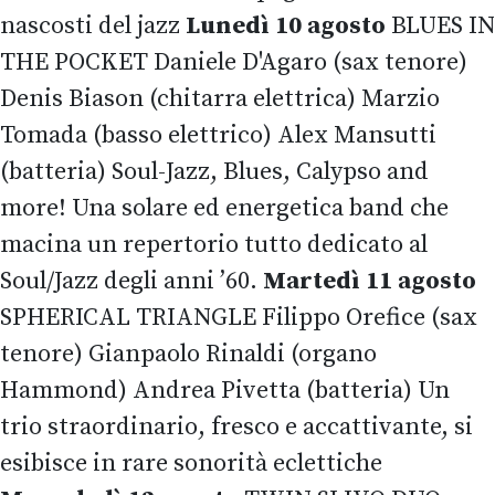
nascosti del jazz
Lunedì 10 agosto
BLUES IN
THE POCKET Daniele D'Agaro (sax tenore)
Denis Biason (chitarra elettrica) Marzio
Tomada (basso elettrico) Alex Mansutti
(batteria) Soul-Jazz, Blues, Calypso and
more! Una solare ed energetica band che
macina un repertorio tutto dedicato al
Soul/Jazz degli anni ’60.
Martedì 11 agosto
SPHERICAL TRIANGLE Filippo Orefice (sax
tenore) Gianpaolo Rinaldi (organo
Hammond) Andrea Pivetta (batteria) Un
trio straordinario, fresco e accattivante, si
esibisce in rare sonorità eclettiche