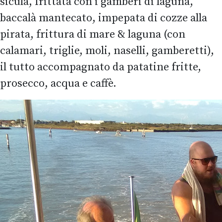
sicula, frittata con i gamberi di laguna,
baccalà mantecato, impepata di cozze alla
pirata, frittura di mare & laguna (con
calamari, triglie, moli, naselli, gamberetti),
il tutto accompagnato da patatine fritte,
prosecco, acqua e caffè.