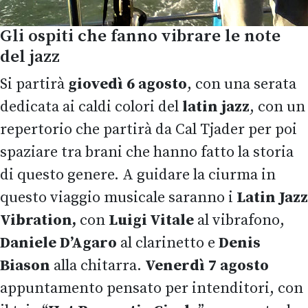
Gli ospiti che fanno vibrare le note
del jazz
Si partirà
giovedì 6 agosto
, con una serata
dedicata ai caldi colori del
latin jazz
, con un
repertorio che partirà da Cal Tjader per poi
spaziare tra brani che hanno fatto la storia
di questo genere. A guidare la ciurma in
questo viaggio musicale saranno i
Latin Jazz
Vibration,
con
Luigi Vitale
al vibrafono,
Daniele D’Agaro
al clarinetto e
Denis
Biason
alla chitarra.
Venerdì 7 agosto
appuntamento pensato per intenditori, con