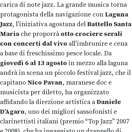
carica di note jazz. La grande musica torna
protagonista della navigazione con
Laguna
Jazz
, l’iniziativa agostana del
Battello Santa
Maria
che proporrà
otto crociere serali
con concerti dal vivo
all’imbrunire e cena
a base di freschissimo pesce locale. Da
giovedì 6 al 13 agosto
in mezzo alla laguna
andrà in scena un piccolo festival jazz, che il
capitano
Nico Pavan
, maranese doc e
musicista per diletto, ha organizzato
affidando la direzione artistica a
Daniele
D’Agaro
, uno dei migliori sassofonisti e
clarinettisti italiani (premio “Top Jazz” 2007
e 2008), che ha ingaggiato un drappello di