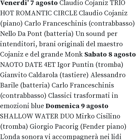
Venerdi’ 7 agosto
Claudio Cojaniz TRIO
HOT ROMANTIC CIRCLE Claudio Cojaniz
(piano) Carlo Franceschinis (contrabbasso)
Nello Da Pont (batteria) Un sound per
intenditori, brani originali del maestro
Cojaniz e del grande Monk
Sabato 8 agosto
NAOTO DATE 4ET Igor Puntin (tromba)
Gianvito Caldarola (tastiere) Alessandro
Barile (batteria) Carlo Franceschinis
(contrabbasso) Classici trasformati in
emozioni blue
Domenica 9 agosto
SHALLOW WATER DUO Mirko Cisilino
(tromba) Giorgio Pacorig (Fender piano)
L’onda sonora vi accompagnerà nei lidi