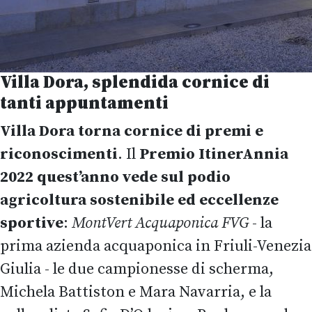
Villa Dora, splendida cornice di
tanti appuntamenti
Villa Dora torna cornice di premi e
riconoscimenti
. Il
Premio ItinerAnnia
2022
quest’anno vede sul podio
agricoltura sostenibile ed eccellenze
sportive
:
MontVert Acquaponica FVG
- la
prima azienda acquaponica in Friuli-Venezia
Giulia - le due campionesse di scherma,
Michela Battiston e Mara Navarria, e la