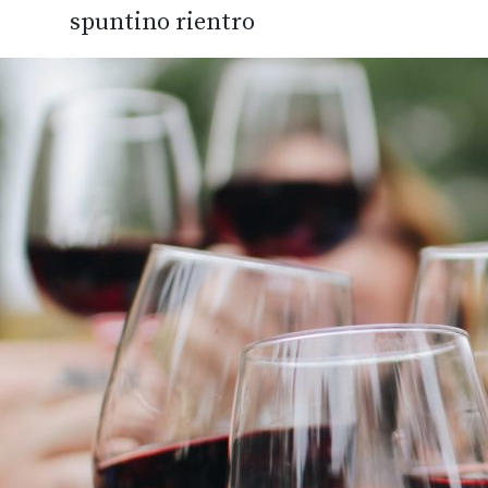
spuntino rientro