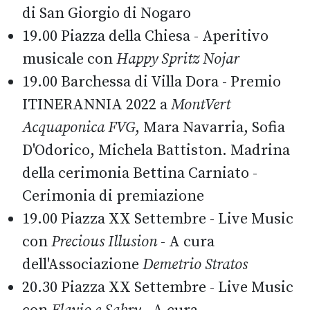
di San Giorgio di Nogaro
19.00 Piazza della Chiesa - Aperitivo
musicale con
Happy Spritz Nojar
19.00 Barchessa di Villa Dora - Premio
ITINERANNIA 2022 a
MontVert
Acquaponica FVG
, Mara Navarria, Sofia
D'Odorico, Michela Battiston. Madrina
della cerimonia Bettina Carniato -
Cerimonia di premiazione
19.00 Piazza XX Settembre - Live Music
con
Precious Illusion
- A cura
dell'Associazione
Demetrio Stratos
20.30 Piazza XX Settembre - Live Music