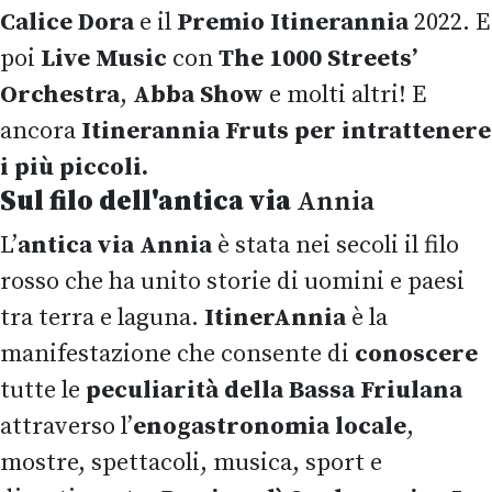
Calice Dora
e il
Premio Itinerannia
2022. E
poi
Live Music
con
The 1000 Streets’
Orchestra
,
Abba Show
e molti altri! E
ancora
Itinerannia Fruts per intrattenere
i più piccoli.
Sul filo dell'antica via
Annia
L’
antica via Annia
è stata nei secoli il filo
rosso che ha unito storie di uomini e paesi
tra terra e laguna.
ItinerAnnia
è la
manifestazione che consente di
conoscere
tutte le
peculiarità della Bassa Friulana
attraverso l’
enogastronomia locale
,
mostre, spettacoli, musica, sport e