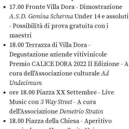
17.00 Fronte Villa Dora - Dimostrazione
A.S.D. Gemina Scherma
Under 14 e assoluti
- Possibilità di prova gratuita con i
maestri
18.00 Terrazza di Villa Dora -
Degustazione aziende vitivinicole
Premio CALICE DORA 2022 II Edizione - A
cura dell'Associazione culturale
Ad
Undecimum
ore 18.00 Piazza XX Settembre - Live
Music con
3 Way Street
- A cura
dell'Associazione
Demetrio Stratos
18.00 Piazza della Chiesa - Aperitivo