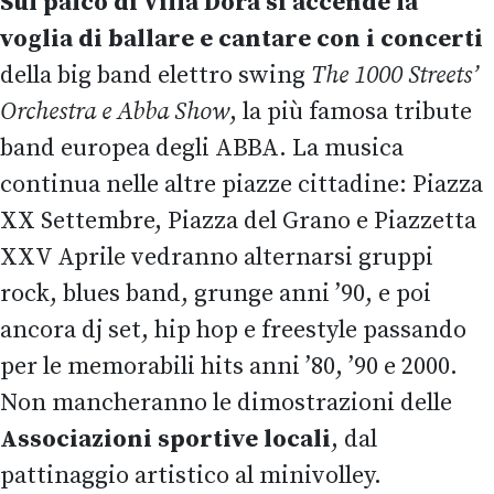
Sul palco di Villa Dora si accende la
voglia di ballare e cantare con i concerti
della big band elettro swing
The 1000 Streets’
Orchestra
e Abba Show
, la più famosa tribute
band europea degli ABBA. La musica
continua nelle altre piazze cittadine: Piazza
XX Settembre, Piazza del Grano e Piazzetta
XXV Aprile vedranno alternarsi gruppi
rock, blues band, grunge anni ’90, e poi
ancora dj set, hip hop e freestyle passando
per le memorabili hits anni ’80, ’90 e 2000.
Non mancheranno le dimostrazioni delle
Associazioni sportive locali
, dal
pattinaggio artistico al minivolley.