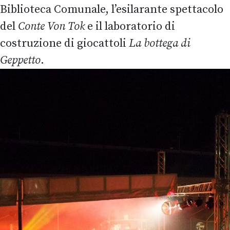
Biblioteca Comunale, l’esilarante spettacolo
del
Conte Von Tok
e il laboratorio di
costruzione di giocattoli
La bottega di
Geppetto
.