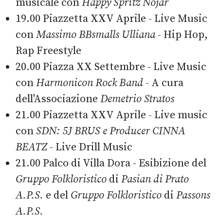
musicale con
Happy Spritz Nojar
19.00 Piazzetta XXV Aprile - Live Music
con
Massimo BBsmalls Ulliana
- Hip Hop,
Rap Freestyle
20.00 Piazza XX Settembre - Live Music
con
Harmonicon Rock Band
- A cura
dell'Associazione
Demetrio Stratos
21.00 Piazzetta XXV Aprile - Live music
con
SDN: 5J BRUS e Producer CINNA
BEATZ
- Live Drill Music
21.00 Palco di Villa Dora - Esibizione del
Gruppo Folkloristico
di
Pasian di Prato
A.P.S.
e del
Gruppo Folkloristico
di
Passons
A.P.S.