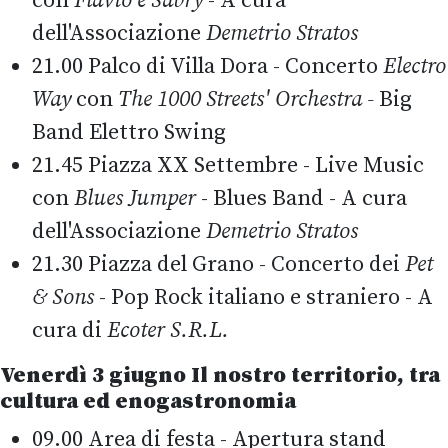
con
Flavio e Sabry
- A cura
dell'Associazione
Demetrio Stratos
21.00 Palco di Villa Dora - Concerto
Electro
Way
con
The 1000 Streets' Orchestra
-
Big
Band Elettro Swing
21.45 Piazza XX Settembre - Live Music
con
Blues Jumper
- Blues Band - A cura
dell'Associazione
Demetrio Stratos
21.30 Piazza del Grano - Concerto dei
Pet
& Sons
- Pop Rock italiano e straniero - A
cura di
Ecoter S.R.L.
Venerdì 3 giugno
Il nostro territorio, tra
cultura ed enogastronomia
09.00 Area di festa - Apertura stand