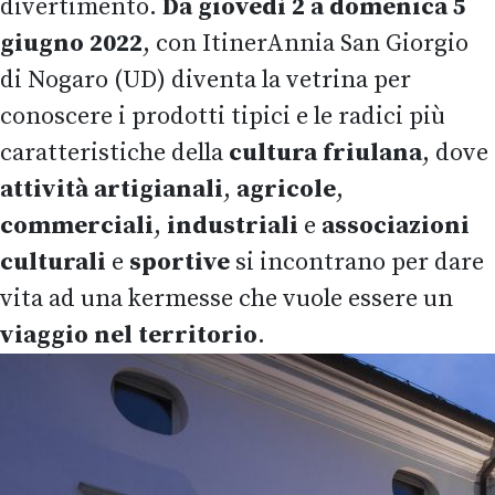
divertimento.
Da giovedì 2 a domenica 5
giugno 2022
, con ItinerAnnia San Giorgio
di Nogaro (UD) diventa la vetrina per
conoscere i prodotti tipici e le radici più
caratteristiche della
cultura friulana
, dove
attività
artigianali
,
agricole
,
commerciali
,
industriali
e
associazioni
culturali
e
sportive
si incontrano per dare
vita ad una kermesse che vuole essere un
viaggio nel territorio
.