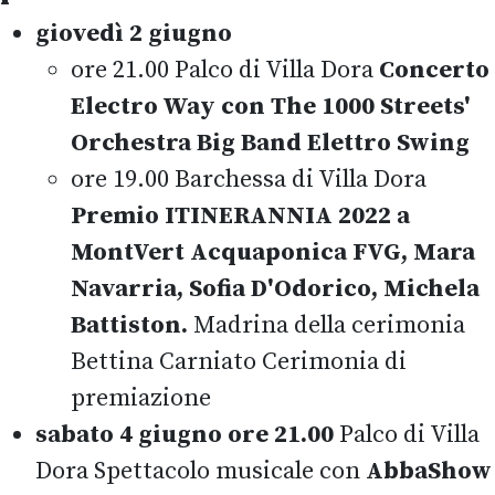
giovedì 2 giugno
ore 21.00 Palco di Villa Dora
Concerto
Electro Way con The 1000 Streets'
Orchestra Big Band Elettro Swing
ore 19.00 Barchessa di Villa Dora
Premio ITINERANNIA 2022 a
MontVert Acquaponica FVG, Mara
Navarria, Sofia D'Odorico, Michela
Battiston.
Madrina della cerimonia
Bettina Carniato Cerimonia di
premiazione
sabato 4 giugno ore 21.00
Palco di Villa
Dora Spettacolo musicale con
AbbaShow