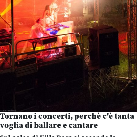
Tornano i concerti, perchè c'è tanta
voglia di ballare e cantare