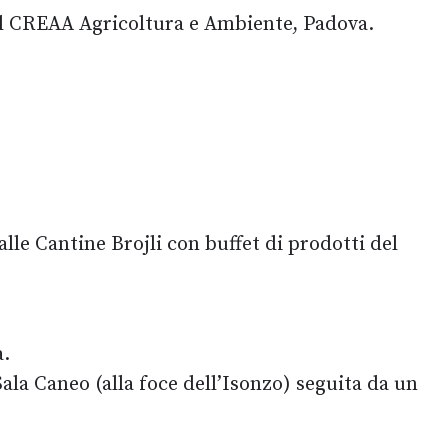
 il CREAA Agricoltura e Ambiente, Padova.
lle Cantine Brojli con buffet di prodotti del
a.
a Caneo (alla foce dell’Isonzo) seguita da un