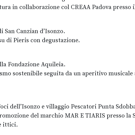
oltura in collaborazione col CREAA Padova presso
di San Canzian d’Isonzo.
su di Pieris con degustazione.
ella Fondazione Aquileia.
smo sostenibile seguita da un aperitivo musicale a
Foci dell’Isonzo e villaggio Pescatori Punta Sdobb
promozione del marchio MAR E TIARIS presso la Sal
 ittici.