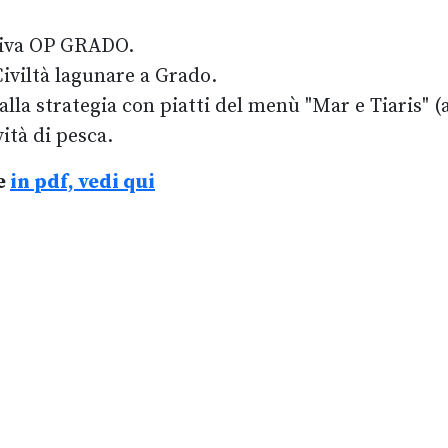
ativa OP GRADO.
Civiltà lagunare a Grado.
 alla strategia con piatti del menù "Mar e Tiaris" 
vità di pesca.
 e
in pdf, vedi qui