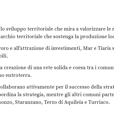
o sviluppo territoriale che mira a valorizzare le 
chio territoriale che sostenga la produzione loca
voro e all'attrazione di investimenti, Mar e Tiaris
ili.
reazione di una rete solida e coesa tra i comuni e 
uo entroterra.
ollaborano attivamente per il successo della strat
oordina la strategia, mentre gli altri comuni part
sonzo, Staranzano, Terzo di Aquileia e Turriaco.