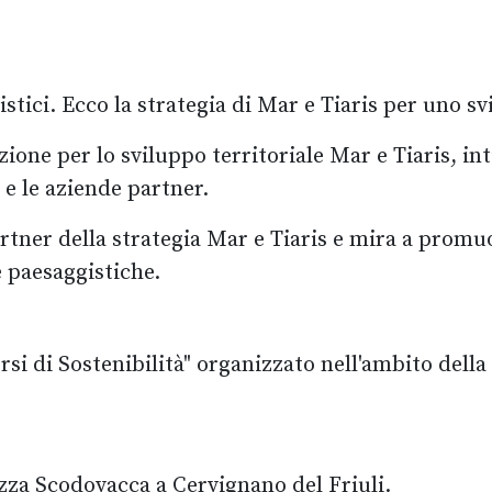
listici. Ecco la strategia di Mar e Tiaris per uno s
one per lo sviluppo territoriale Mar e Tiaris, inti
e le aziende partner.
ner della strategia Mar e Tiaris e mira a promuov
e paesaggistiche.
si di Sostenibilità" organizzato nell'ambito della
iozza Scodovacca a Cervignano del Friuli.