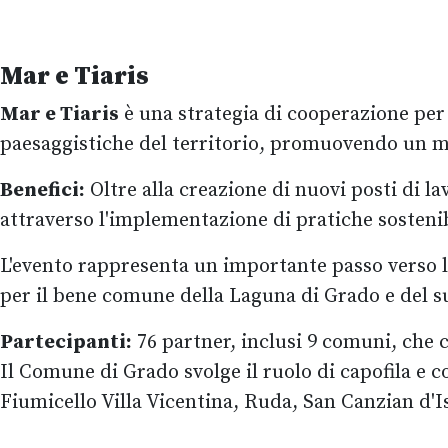
Mar e Tiaris
Mar e Tiaris
è una strategia di cooperazione per l
paesaggistiche del territorio, promuovendo un mar
Benefici:
Oltre alla creazione di nuovi posti di la
attraverso l'implementazione di pratiche sostenib
L'evento rappresenta un importante passo verso la c
per il bene comune della Laguna di Grado e del s
Partecipanti:
76 partner, inclusi 9 comuni, che c
Il Comune di Grado svolge il ruolo di capofila e c
Fiumicello Villa Vicentina, Ruda, San Canzian d'I