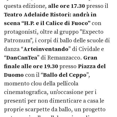
questa edizione,
alle ore 17.30
presso il
Teatro Adelaide Ristori: andrà in
scena “H.P. e il Calice di Fuoco”
con
protagonisti, oltre al gruppo "Expecto
Patronum", i corpi di ballo delle scuole di
danza “
Arteinventando
” di Cividale e
“
DanCanTea
” di Remanzacco.
Gran
finale alle ore 19.30
presso
Piazza del
Duomo
con il “
Ballo del Ceppo
”,
momento clou della pellicola
cinematografica, un’occasione per i
presenti per non dimenticare a casa le
proprie scarpette da ballo, un progetto