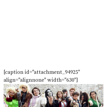
[caption id="attachment_94925"
align="alignnone" width="630"]