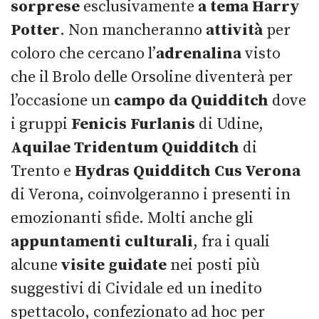
sorprese
esclusivamente
a tema Harry
Potter
. Non mancheranno
attività
per
coloro che cercano l’
adrenalina
visto
che il Brolo delle Orsoline diventerà per
l’occasione un
campo da Quidditch
dove
i gruppi
Fenicis Furlanis
di Udine,
Aquilae Tridentum Quidditch
di
Trento e
Hydras Quidditch Cus Verona
di Verona, coinvolgeranno i presenti in
emozionanti sfide. Molti anche gli
appuntamenti
culturali
, fra i quali
alcune
visite
guidate
nei posti più
suggestivi di Cividale ed un inedito
spettacolo, confezionato ad hoc per