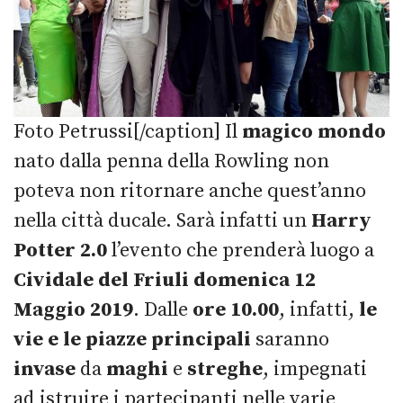
Foto Petrussi[/caption] Il
magico mondo
nato dalla penna della Rowling non
poteva non ritornare anche quest’anno
nella città ducale. Sarà infatti un
Harry
Potter 2.0
l’evento che prenderà luogo a
Cividale
del Friuli domenica
12
Maggio 2019
. Dalle
ore 10.00
, infatti,
le
vie e le piazze principali
saranno
invase
da
maghi
e
streghe
, impegnati
ad istruire i partecipanti nelle varie