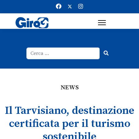
Cerca
Type 2 or more characters for result
NEWS
Il Tarvisiano, destinazione
certificata per il turismo
sostenibile