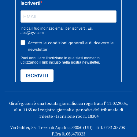
Girofvg.com è una testata giornalistica registrata l' 11.02.2008,
al n. 1168 nel registro giornali e periodici del tribunale di
Trieste - Iscrizione roc n. 18304
Via Galilei, 55 - Terzo di Aquileia 33050 (UD) - Tel. 0431.35708 -
P.Iva 01086470323