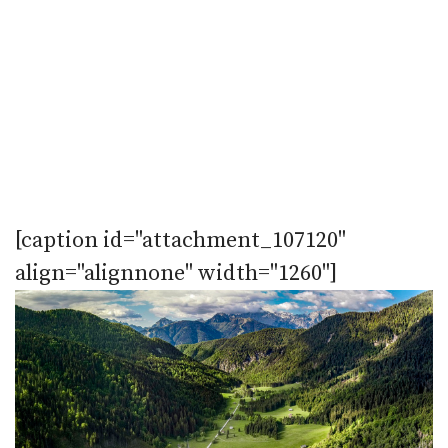
[caption id="attachment_107120"
align="alignnone" width="1260"]