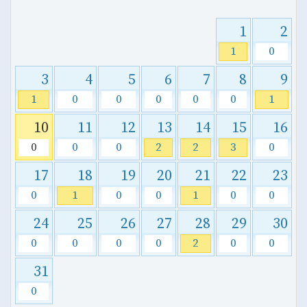
1
2
1
0
3
4
5
6
7
8
9
1
0
0
0
0
0
1
10
11
12
13
14
15
16
0
0
0
2
2
3
0
17
18
19
20
21
22
23
0
1
0
0
1
0
0
24
25
26
27
28
29
30
0
0
0
0
2
0
0
31
0