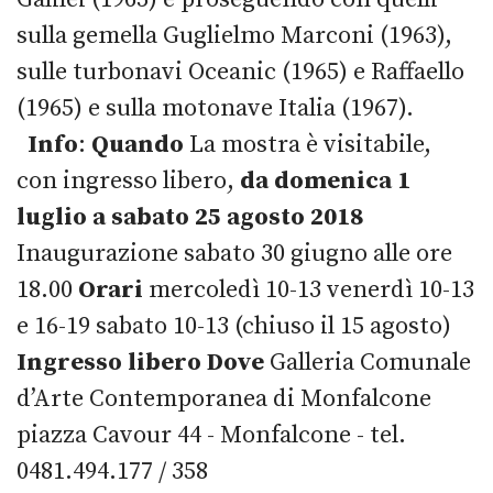
sulla gemella Guglielmo Marconi (1963),
sulle turbonavi Oceanic (1965) e Raffaello
(1965) e sulla motonave Italia (1967).
Info
:
Quando
La mostra è visitabile,
con ingresso libero,
da domenica 1
luglio a sabato 25 agosto 2018
Inaugurazione sabato 30 giugno alle ore
18.00
Orari
mercoledì 10-13 venerdì 10-13
e 16-19 sabato 10-13 (chiuso il 15 agosto)
Ingresso libero
Dove
Galleria Comunale
d’Arte Contemporanea di Monfalcone
piazza Cavour 44 - Monfalcone - tel.
0481.494.177 / 358