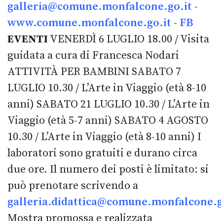
galleria@comune.monfalcone.go.it
-
www.comune.monfalcone.go.it
-
FB
EVENTI
VENERDÌ 6 LUGLIO 18.00 / Visita
guidata a cura di Francesca Nodari
ATTIVITÀ PER BAMBINI SABATO 7
LUGLIO 10.30 / L’Arte in Viaggio (età 8-10
anni) SABATO 21 LUGLIO 10.30 / L’Arte in
Viaggio (età 5-7 anni) SABATO 4 AGOSTO
10.30 / L’Arte in Viaggio (età 8-10 anni) I
laboratori sono gratuiti e durano circa
due ore. Il numero dei posti è limitato: si
può prenotare scrivendo a
galleria.didattica@comune.monfalcone.g
Mostra promossa e realizzata