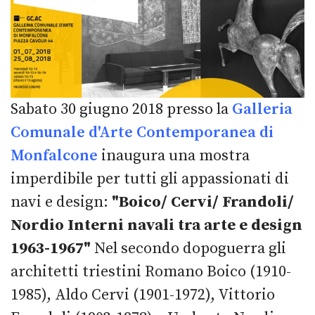
Sabato 30 giugno 2018 presso la
Galleria
Comunale d'Arte Contemporanea di
Monfalcone
inaugura una mostra
imperdibile per tutti gli appassionati di
navi e design:
"Boico/ Cervi/ Frandoli/
Nordio Interni navali tra arte e design
1963-1967"
Nel secondo dopoguerra gli
architetti triestini Romano B
oico (1910-
1985), Aldo Cervi (1901-1972), Vittorio