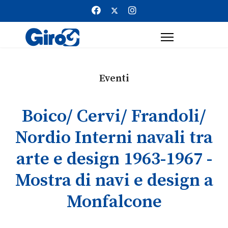
Eventi
Boico/ Cervi/ Frandoli/
Nordio Interni navali tra
arte e design 1963-1967 -
Mostra di navi e design a
Monfalcone