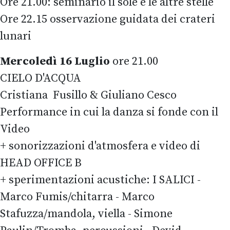
Ore 21.00: seminario il sole e le altre stelle
Ore 22.15 osservazione guidata dei crateri
lunari
Mercoledì 16 Luglio
ore 21.00
CIELO D'ACQUA
Cristiana Fusillo & Giuliano Cesco
Performance in cui la danza si fonde con il
Video
+ sonorizzazioni d'atmosfera e video di
HEAD OFFICE B
+ sperimentazioni acustiche: I SALICI -
Marco Fumis/chitarra - Marco
Stafuzza/mandola, viella - Simone