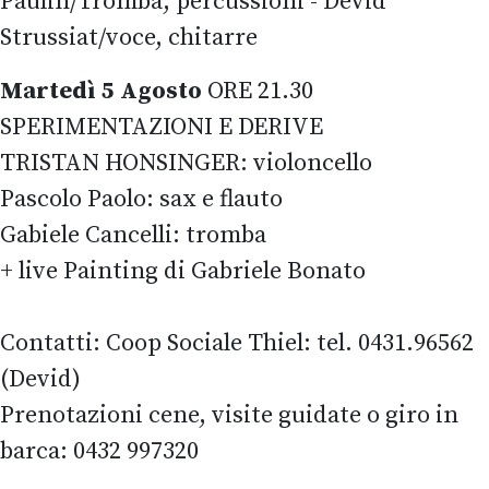
Paulin/Tromba, percussioni - Devid
Strussiat/voce, chitarre
Martedì 5 Agosto
ORE 21.30
SPERIMENTAZIONI E DERIVE
TRISTAN HONSINGER: violoncello
Pascolo Paolo: sax e flauto
Gabiele Cancelli: tromba
+ live Painting di Gabriele Bonato
Contatti: Coop Sociale Thiel: tel. 0431.96562
(Devid)
Prenotazioni cene, visite guidate o giro in
barca: 0432 997320