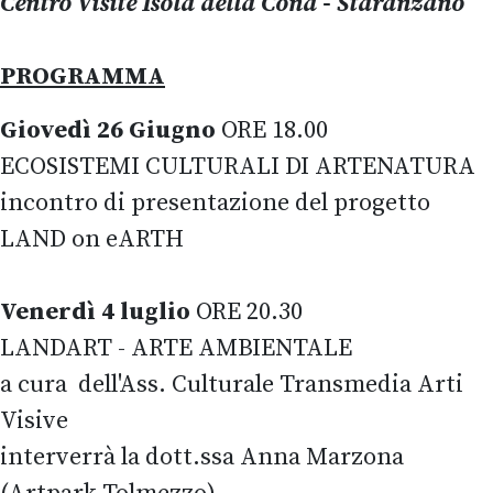
Centro Visite Isola della Cona - Staranzano
PROGRAMMA
Giovedì 26 Giugno
ORE 18.00
ECOSISTEMI CULTURALI DI ARTENATURA
incontro di presentazione del progetto
LAND on eARTH
Venerdì 4 luglio
ORE 20.30
LANDART - ARTE AMBIENTALE
a cura dell'Ass. Culturale Transmedia Arti
Visive
interverrà la dott.ssa Anna Marzona