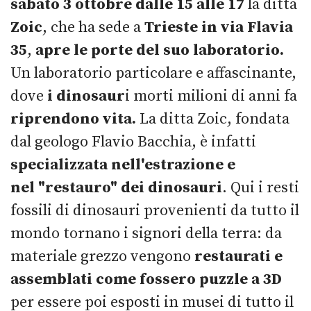
sabato 3 ottobre dalle 15 alle 17
la ditta
Zoic
, che ha sede a
Trieste in via Flavia
35
,
apre le porte del suo laboratorio.
Un laboratorio particolare e affascinante,
dove
i dinosaur
i morti milioni di anni fa
riprendono vita.
La ditta Zoic, fondata
dal geologo Flavio Bacchia, è infatti
specializzata nell'estrazione e
nel
"restauro" dei dinosauri
. Qui i resti
fossili di dinosauri provenienti da tutto il
mondo tornano i signori della terra: da
materiale grezzo vengono
restaurati e
assemblati come fossero puzzle a 3D
per essere poi esposti in musei di tutto il