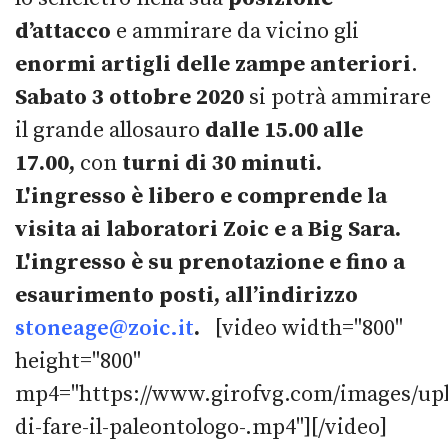
d’attacco
e ammirare da vicino gli
enormi artigli delle zampe anteriori
.
Sabato 3 ottobre 2020
si potrà ammirare
il grande allosauro
dalle 15.00 alle
17.00,
con
turni di 30 minuti.
L'ingresso è libero e comprende la
visita ai laboratori Zoic e a Big Sara.
L'ingresso è su prenotazione e fino a
esaurimento posti, all’indirizzo
stoneage@zoic.it
.
[video width="800"
height="800"
mp4="https://www.girofvg.com/images/upl
di-fare-il-paleontologo-.mp4"][/video]