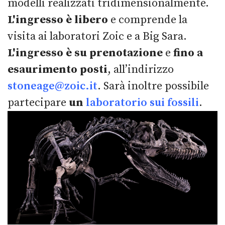
modelli realizzati tridimensionalmente.
L'ingresso è libero
e comprende la
visita ai laboratori Zoic e a Big Sara.
L'ingresso è su prenotazione
e
fino a
esaurimento posti
, all’indirizzo
stoneage@zoic.it
. Sarà inoltre possibile
partecipare
un
laboratorio sui fossili
.