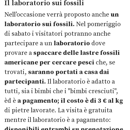
Il laboratorio sui fossili
Nell’occasione verrà proposto anche
un
laboratorio sui fossili.
Nel pomeriggio
di sabato i visitatori potranno anche
partecipare a un
laboratorio
dove
provare a
spaccare delle lastre fossili
americane per cercare pesci
che, se
trovati,
saranno portati a casa dai
partecipanti.
Il laboratorio è adatto a
tutti, sia i bimbi che i "bimbi cresciuti",
èd è
a pagamento; il costo è di 3 € al kg
di pietre lavorate. La visita è gratuita
mentre il laboratorio è a pagamento:
disponibili entrambi su prenotazione