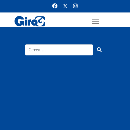
Cerca
Type 2 or more characters for result