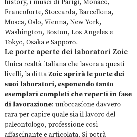
history, i musei di Parigi, Monaco,
Francoforte, Stoccarda, Barcellona,
Mosca, Oslo, Vienna, New York,
Washington, Boston, Los Angeles e
Tokyo, Osaka e Sapporo.
Le porte aperte dei laboratori Zoic
Unica realtà italiana che lavora a questi
livelli, la ditta
Zoic aprirà
le porte dei
suoi laboratori, esponendo tanto
esemplari completi che reperti in fase
di lavorazione
: un’occasione davvero
rara per capire quale sia il lavoro del
paleontologo, professione così
affascinante e articolata. Si potrà