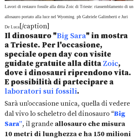
Lavori di restauro fossile alla ditta Zoic di Trieste: riassemblamento di un
allosauro portato alla luce nel Wyoming. ph Gabriele Galimberti e Juri
[/caption]
De Luca
Il dinosauro "
Big Sara
" in mostra
a Trieste.
Per l'occasione,
speciale open day con visite
guidate gratuite alla ditta
Zoic
,
dove i dinosauri riprendono vita.
E possibilità di partecipare a
laboratori sui fossili
.
Sarà un'occasione unica, quella di vedere
dal vivo lo scheletro del dinosauro “
Big
Sara
”
, il grande
allosauro che misura
10 metri di lunghezza e ha 150 milioni