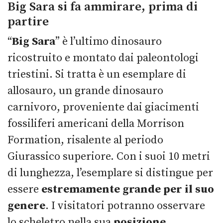
Big Sara si fa ammirare, prima di
partire
“
Big Sara
” è l’ultimo dinosauro
ricostruito e montato dai paleontologi
triestini. Si tratta è un esemplare di
allosauro, un grande dinosauro
carnivoro, proveniente dai giacimenti
fossiliferi americani della Morrison
Formation, risalente al periodo
Giurassico superiore. Con i suoi 10 metri
di lunghezza, l’esemplare si distingue per
essere
estremamente grande per il suo
genere
. I visitatori potranno osservare
lo scheletro nella sua
posizione