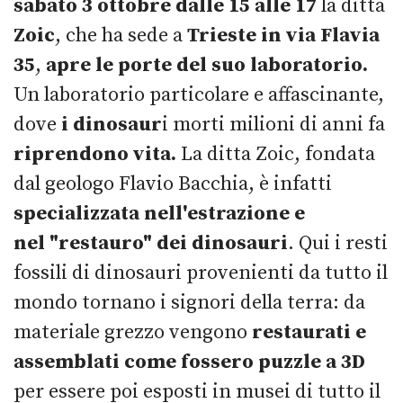
sabato 3 ottobre dalle 15 alle 17
la ditta
Zoic
, che ha sede a
Trieste in via Flavia
35
,
apre le porte del suo laboratorio.
Un laboratorio particolare e affascinante,
dove
i dinosaur
i morti milioni di anni fa
riprendono vita.
La ditta Zoic, fondata
dal geologo Flavio Bacchia, è infatti
specializzata nell'estrazione e
nel
"restauro" dei dinosauri
. Qui i resti
fossili di dinosauri provenienti da tutto il
mondo tornano i signori della terra: da
materiale grezzo vengono
restaurati e
assemblati come fossero puzzle a 3D
per essere poi esposti in musei di tutto il