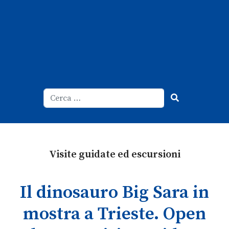
Cerca
Type 2 or more characters for result
Visite guidate ed escursioni
Il dinosauro Big Sara in
mostra a Trieste. Open