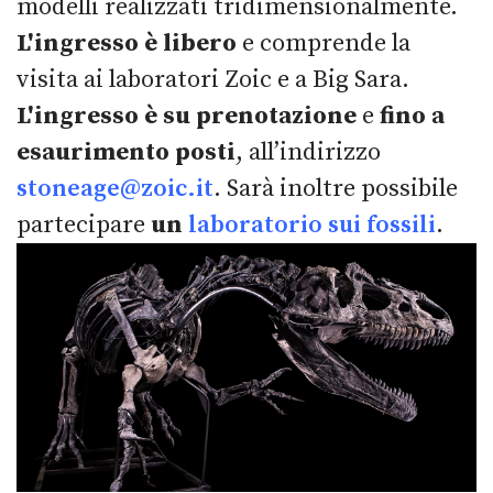
modelli realizzati tridimensionalmente.
L'ingresso è libero
e comprende la
visita ai laboratori Zoic e a Big Sara.
L'ingresso è su prenotazione
e
fino a
esaurimento posti
, all’indirizzo
stoneage@zoic.it
. Sarà inoltre possibile
partecipare
un
laboratorio sui fossili
.