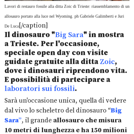
Lavori di restauro fossile alla ditta Zoic di Trieste: riassemblamento di un
allosauro portato alla luce nel Wyoming. ph Gabriele Galimberti e Juri
[/caption]
De Luca
Il dinosauro "
Big Sara
" in mostra
a Trieste.
Per l'occasione,
speciale open day con visite
guidate gratuite alla ditta
Zoic
,
dove i dinosauri riprendono vita.
E possibilità di partecipare a
laboratori sui fossili
.
Sarà un'occasione unica, quella di vedere
dal vivo lo scheletro del dinosauro “
Big
Sara
”
, il grande
allosauro che misura
10 metri di lunghezza e ha 150 milioni