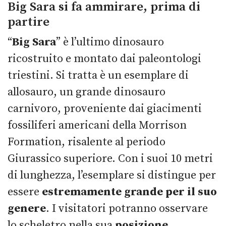
Big Sara si fa ammirare, prima di
partire
“
Big Sara
” è l’ultimo dinosauro
ricostruito e montato dai paleontologi
triestini. Si tratta è un esemplare di
allosauro, un grande dinosauro
carnivoro, proveniente dai giacimenti
fossiliferi americani della Morrison
Formation, risalente al periodo
Giurassico superiore. Con i suoi 10 metri
di lunghezza, l’esemplare si distingue per
essere
estremamente grande per il suo
genere
. I visitatori potranno osservare
lo scheletro nella sua
posizione