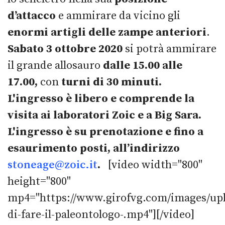
d’attacco
e ammirare da vicino gli
enormi artigli delle zampe anteriori
.
Sabato 3 ottobre 2020
si potrà ammirare
il grande allosauro
dalle 15.00 alle
17.00,
con
turni di 30 minuti.
L'ingresso è libero e comprende la
visita ai laboratori Zoic e a Big Sara.
L'ingresso è su prenotazione e fino a
esaurimento posti, all’indirizzo
stoneage@zoic.it
.
[video width="800"
height="800"
mp4="https://www.girofvg.com/images/upl
di-fare-il-paleontologo-.mp4"][/video]