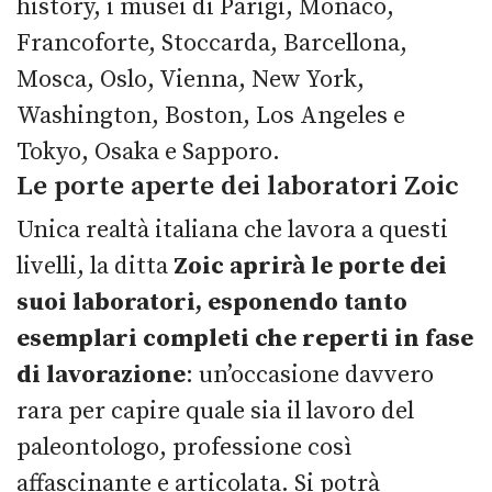
history, i musei di Parigi, Monaco,
Francoforte, Stoccarda, Barcellona,
Mosca, Oslo, Vienna, New York,
Washington, Boston, Los Angeles e
Tokyo, Osaka e Sapporo.
Le porte aperte dei laboratori Zoic
Unica realtà italiana che lavora a questi
livelli, la ditta
Zoic aprirà
le porte dei
suoi laboratori, esponendo tanto
esemplari completi che reperti in fase
di lavorazione
: un’occasione davvero
rara per capire quale sia il lavoro del
paleontologo, professione così
affascinante e articolata. Si potrà