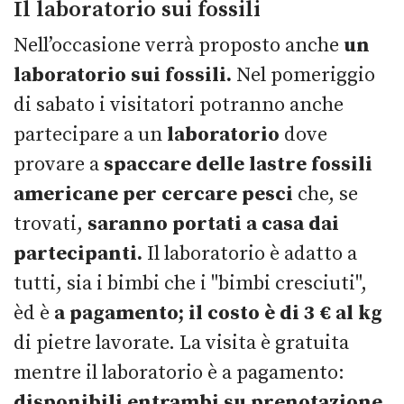
Il laboratorio sui fossili
Nell’occasione verrà proposto anche
un
laboratorio sui fossili.
Nel pomeriggio
di sabato i visitatori potranno anche
partecipare a un
laboratorio
dove
provare a
spaccare delle lastre fossili
americane per cercare pesci
che, se
trovati,
saranno portati a casa dai
partecipanti.
Il laboratorio è adatto a
tutti, sia i bimbi che i "bimbi cresciuti",
èd è
a pagamento; il costo è di 3 € al kg
di pietre lavorate. La visita è gratuita
mentre il laboratorio è a pagamento:
disponibili entrambi su prenotazione