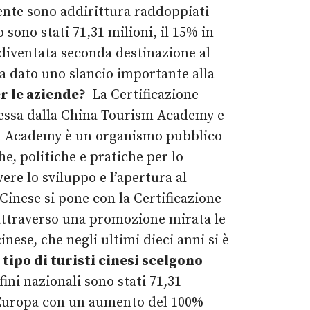
inente sono addirittura raddoppiati
 sono stati 71,31 milioni, il 15% in
, diventata seconda destinazione al
a dato uno slancio importante alla
r le aziende?
La Certificazione
messa dalla China Tourism Academy e
sm Academy è un organismo pubblico
e, politiche e pratiche per lo
re lo sviluppo e l’apertura al
Cinese si pone con la Certificazione
 attraverso una promozione mirata le
nese, che negli ultimi dieci anni si è
 tipo di turisti cinesi scelgono
fini nazionali sono stati 71,31
in Europa con un aumento del 100%