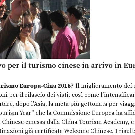
per il turismo cinese in arrivo in Europ
 Turismo Europa-Cina 2018?
Il miglioramento dei 
oni per il rilascio dei visti, così come l’intensifi
tare, dopo l’Asia, la meta più gettonata per viagg
urism Year” che la Commissione Europea ha affida
 Chinese emessa dalla China Tourism Academy, è 
stinazioni già certificate Welcome Chinese. I risul