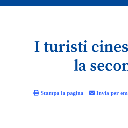
I turisti cin
la seco
Stampa la pagina
Invia per em