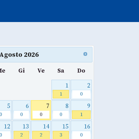
Agosto
2026
Me
Gi
Ve
Sa
Do
1
2
1
0
5
6
7
8
9
0
0
0
0
1
12
13
14
15
16
0
2
2
3
0