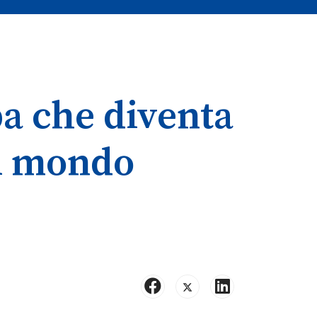
pa che diventa
al mondo