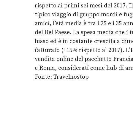
rispetto ai primi sei mesi del 2017. 
tipico viaggio di gruppo mordi e fugg
amici, l’età media è tra i 25 e i 35 
del Bel Paese. La spesa media che i t
lusso ed è in costante crescita a di
fatturato (+15% rispetto al 2017). L’
vendita online del pacchetto Francia 
e Roma, considerati come hub di arr
Fonte: Travelnostop