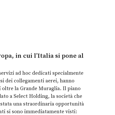
a, in cui l’Italia si pone al
servizi ad hoc dedicati specialmente
carsi dei collegamenti aerei, hanno
i oltre la Grande Muraglia. Il piano
to a Select Holding, la società che
stata una straordinaria opportunità
tati si sono immediatamente visti: