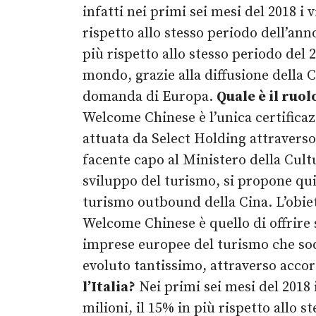
infatti nei primi sei mesi del 2018 i
rispetto allo stesso periodo dell’ann
più rispetto allo stesso periodo del 
mondo, grazie alla diffusione della
domanda di Europa.
Quale è il ruo
Welcome Chinese è l’unica certifica
attuata da Select Holding attraver
facente capo al Ministero della Cultu
sviluppo del turismo, si propone qu
turismo outbound della Cina. L’obiet
Welcome Chinese è quello di offrire 
imprese europee del turismo che soddi
evoluto tantissimo, attraverso accor
l’Italia?
Nei primi sei mesi del 2018 i
milioni, il 15% in più rispetto allo 