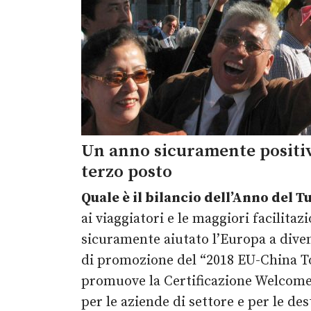
Un anno sicuramente positivo 
terzo posto
Quale è il bilancio dell’Anno del
ai viaggiatori e le maggiori facilitazi
sicuramente aiutato l’Europa a diven
di promozione del “2018 EU-China To
promuove la Certificazione Welcome
per le aziende di settore e per le de