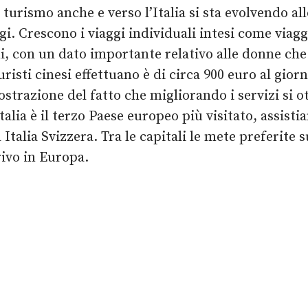
Il turismo anche e verso l’Italia si sta evolvendo a
i. Crescono i viaggi individuali intesi come viaggi
anni, con un dato importante relativo alle donne che
uristi cinesi effettuano è di circa 900 euro al gior
mostrazione del fatto che migliorando i servizi si
Italia è il terzo Paese europeo più visitato, assis
Italia Svizzera. Tra le capitali le mete preferite 
ivo in Europa.