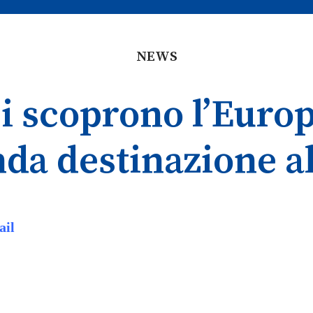
NEWS
esi scoprono l’Euro
nda destinazione 
ail