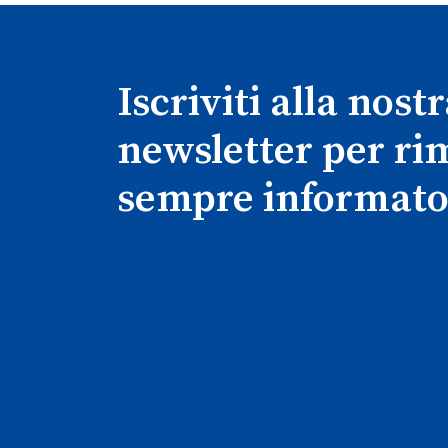
Iscriviti alla nost
newsletter per r
sempre informato