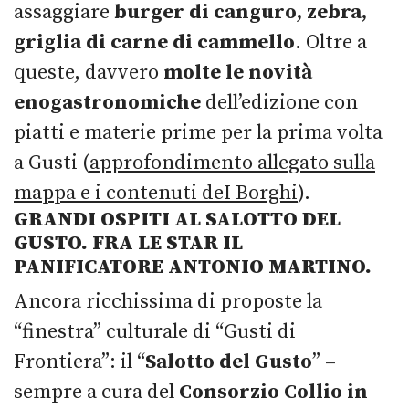
assaggiare
burger di canguro, zebra,
griglia di carne di cammello
. Oltre a
queste, davvero
molte le novità
enogastronomiche
dell’edizione con
piatti e materie prime per la prima volta
a Gusti (
approfondimento allegato sulla
mappa e i contenuti deI Borghi
).
GRANDI OSPITI AL SALOTTO DEL
GUSTO. FRA LE STAR IL
PANIFICATORE ANTONIO MARTINO.
Ancora ricchissima di proposte la
“finestra” culturale di “Gusti di
Frontiera”: il “
Salotto del Gusto
” –
sempre a cura del
Consorzio Collio
in