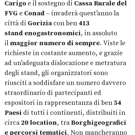
Carigo
e il sostegno di
Cassa Rurale del
FVG
e
Conad
– invaderà quest’anno la
città di
Gorizia
con ben
413
stand
enogastronomici
, in assoluto
il
maggior numero di sempre
. Viste le
richieste in costante aumento, e grazie
ad un’adeguata dislocazione e metratura
degli stand, gli organizzatori sono
riusciti a soddisfare un numero davvero
straordinario di partecipanti ed
espositori in rappresentanza di ben
54
Paesi
di tutti i continenti, distribuiti in
circa
20 location
, tra
Borghi
geografici
e percorsi tematici
. Non mancheranno