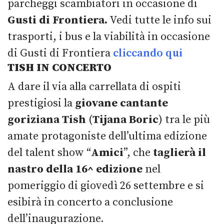
parcheggi scambiatori in occasione di
Gusti di Frontiera.
Vedi tutte le info sui
trasporti, i bus e la viabilità in occasione
di Gusti di Frontiera
cliccando qui
TISH IN CONCERTO
A dare il via alla carrellata di ospiti
prestigiosi la
giovane cantante
goriziana
Tish
(
Tijana Boric
) tra le più
amate protagoniste dell’ultima edizione
del talent show “
Amici
”, che
taglierà il
nastro della 16^ edizione
nel
pomeriggio di giovedì 26 settembre e si
esibirà in concerto a conclusione
dell’inaugurazione.