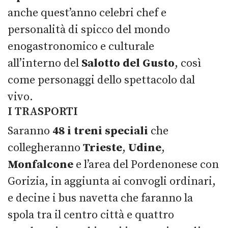
anche quest’anno celebri chef e
personalità di spicco del mondo
enogastronomico e culturale
all’interno del
Salotto del Gusto
, così
come personaggi dello spettacolo dal
vivo.
I TRASPORTI
Saranno
48 i treni speciali
che
collegheranno
Trieste
,
Udine
,
Monfalcone
e l’area del Pordenonese con
Gorizia, in aggiunta ai convogli ordinari,
e decine i bus navetta che faranno la
spola tra il centro città e quattro