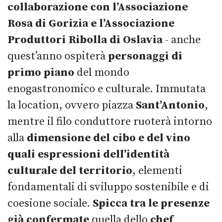
collaborazione con l’Associazione
Rosa di Gorizia e l’Associazione
Produttori Ribolla di Oslavia
- anche
quest’anno ospiterà
personaggi di
primo piano
del mondo
enogastronomico e culturale. Immutata
la location, ovvero piazza
Sant’Antonio
,
mentre il filo conduttore ruoterà intorno
alla
dimensione del cibo e del vino
quali espressioni dell’identità
culturale del territorio
, elementi
fondamentali di sviluppo sostenibile e di
coesione sociale.
Spicca tra le presenze
già confermate
quella dello
chef