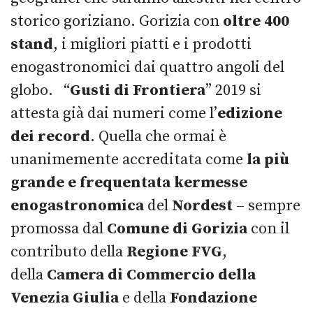
storico goriziano. Gorizia con
oltre
40
0
stand
, i migliori piatti e i prodotti
enogastronomici dai quattro angoli del
globo. “
Gusti di Frontiera
” 2019 si
attesta già dai numeri come l’
edizione
dei record
. Quella che ormai è
unanimemente accreditata come
la più
grande e frequentata kermesse
enogastronomica
del
Nordest
– sempre
promossa dal
Comune di Gorizia
con il
contributo della
Regione FVG
,
della
Camera di Commercio della
Venezia Giulia
e della
Fondazione