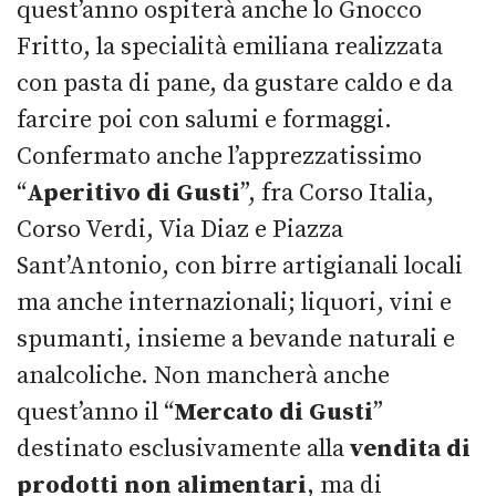
quest’anno ospiterà anche lo Gnocco
Fritto, la specialità emiliana realizzata
con pasta di pane, da gustare caldo e da
farcire poi con salumi e formaggi.
Confermato anche l’apprezzatissimo
“
Aperitivo di Gusti
”, fra Corso Italia,
Corso Verdi, Via Diaz e Piazza
Sant’Antonio, con birre artigianali locali
ma anche internazionali; liquori, vini e
spumanti, insieme a bevande naturali e
analcoliche. Non mancherà anche
quest’anno il “
Mercato di Gusti
”
destinato esclusivamente alla
vendita di
prodotti non alimentari
, ma di