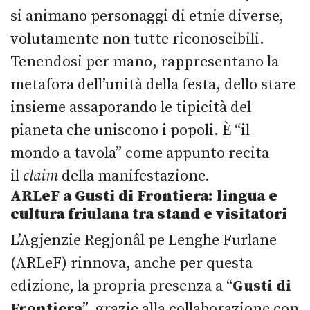
si animano personaggi di etnie diverse,
volutamente non tutte riconoscibili.
Tenendosi per mano, rappresentano la
metafora dell’unità della festa, dello stare
insieme assaporando le tipicità del
pianeta che uniscono i popoli. È “il
mondo a tavola” come appunto recita
il
claim
della manifestazione.
ARLeF a Gusti di Frontiera: lingua e
cultura friulana tra stand e visitatori
L’Agjenzie Regjonâl pe Lenghe Furlane
(ARLeF) rinnova, anche per questa
edizione, la propria presenza a “
Gusti di
Frontiera
”, grazie alla collaborazione con