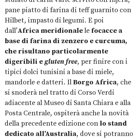
pane piatto di farina di teff guarnito con
Hilbet, impasto di legumi. E poi
dall’
Africa meridionale
le
focacce a
base di farina di zenzero e curcuma,
che risultano particolarmente
digeribili e
gluten free
, per finire con i
tipici dolci tunisini a base di miele,
mandorle e datteri. Il
Borgo Africa
, che
si snoderà nel tratto di Corso Verdi
adiacente al Museo di Santa Chiara e alla
Posta Centrale, ospiterà anche la novità
della precedente edizione con
lo stand
dedicato all’Australia
, dove si potranno