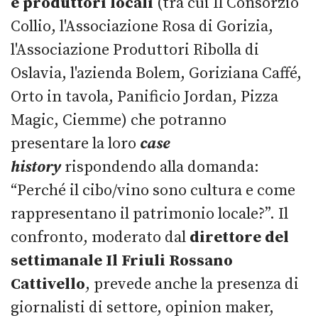
e produttori
locali
(tra cui Il Consorzio
Collio, l'Associazione Rosa di Gorizia,
l'Associazione Produttori Ribolla di
Oslavia, l'azienda Bolem, Goriziana Caffé,
Orto in tavola, Panificio Jordan, Pizza
Magic, Ciemme) che potranno
presentare la loro
case
history
rispondendo alla domanda:
“Perché il cibo/vino sono cultura e come
rappresentano il patrimonio locale?”. Il
confronto, moderato dal
direttore del
settimanale Il Friuli Rossano
Cattivello
, prevede anche la presenza di
giornalisti di settore, opinion maker,