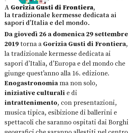
A
Gorizia
Gusti di Frontiera
,
la tradizionale kermesse dedicata ai
sapori d’Italia e del mondo.
Da giovedì 26 a domenica 29 settembre
2019
torna a
Gorizia
Gusti di Frontiera
,
la tradizionale kermesse dedicata ai
sapori d’Italia, d’Europa e del mondo che
giunge quest’anno alla 16. edizione.
Enogastronomia
ma non solo,
iniziative
culturali
e di
intrattenimento
, con presentazioni,
musica tipica, esibizione di ballerini e
spettacoli che saranno ospitati dai Borghi
geografici che saranno allestiti nel centro