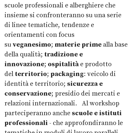
scuole professionali e alberghiere che
insieme si confronteranno su una serie
di linee tematiche, tendenze e
orientamenti con focus
su
veganesimo
;
materie prim
e
alla base
della qualità;
tradizione e
innovazione
;
ospitalità
e prodotto
del
territorio
;
packaging
: veicolo di
identità e territorio;
sicurezza e
conservazione
; presidio dei mercati e
relazioni internazionali. Al workshop
parteciperanno anche
scuole e istituti
professionali
-
che approfondiranno le
tematiche in moduli di lavoro paralleli