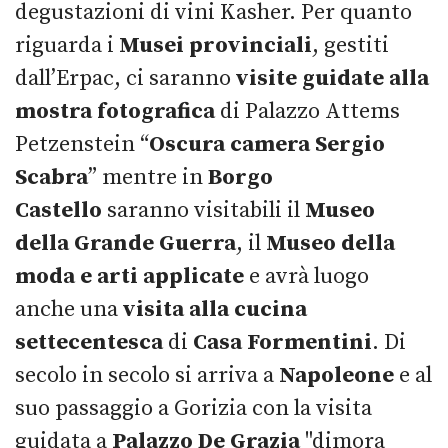
degustazioni di vini Kasher. Per quanto
riguarda i
Musei provinciali
, gestiti
dall’Erpac, ci saranno
visite guidate alla
mostra fotografica
di Palazzo Attems
Petzenstein “
Oscura camera Sergio
Scabra
” mentre in
Borgo
Castello
saranno visitabili il
Museo
della Grande Guerra
, il
Museo della
moda e arti applicate
e avrà luogo
anche una
visita alla cucina
settecentesca
di
Casa Formentini
. Di
secolo in secolo si arriva a
Napoleone
e al
suo passaggio a Gorizia con la visita
guidata a
Palazzo De Grazia
"dimora