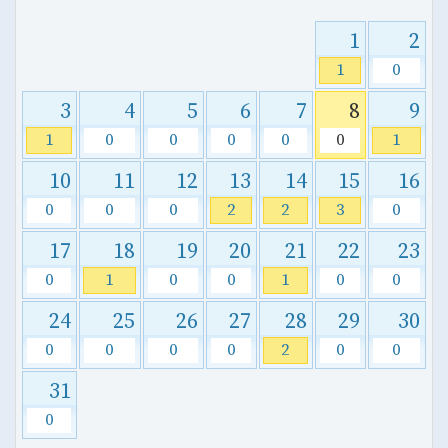
1
2
1
0
3
4
5
6
7
8
9
1
0
0
0
0
0
1
10
11
12
13
14
15
16
0
0
0
2
2
3
0
17
18
19
20
21
22
23
0
1
0
0
1
0
0
24
25
26
27
28
29
30
0
0
0
0
2
0
0
31
0