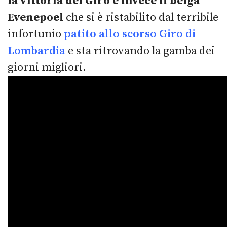
la vittoria del Giro è invece il belga
Evenepoel
che si è ristabilito dal terribile
infortunio
patito allo scorso Giro di
Lombardia
e sta ritrovando la gamba dei
giorni migliori.