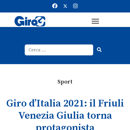
Cerca
Type 2 or more characters for result
Sport
Giro d’Italia 2021: il Friuli
Venezia Giulia torna
protagonista