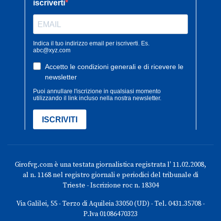
Girofvg.com è una testata giornalistica registrata l' 11.02.2008,
al n. 1168 nel registro giornali e periodici del tribunale di
Trieste - Iscrizione roc n. 18304
Via Galilei, 55 - Terzo di Aquileia 33050 (UD) - Tel. 0431.35708 -
P.Iva 01086470323