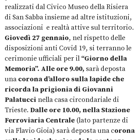
realizzati dal Civico Museo della Risiera
di San Sabba insieme ad altre istituzioni,
associazioni e realtà attive sul territorio.
Giovedì 27 gennaio
, nel rispetto delle
disposizioni anti Covid 19, si terranno le
cerimonie ufficiali per il
“Giorno della
Memoria”.
Alle ore 9.00,
sarà deposta
una
corona d’alloro sulla lapide che
ricorda la prigionia di Giovanni
Palatucci
nella casa circondariale di
Trieste.
Dalle ore 10.00, nella Stazione
Ferroviaria Centrale
(lato partenze di
via Flavio Gioia) sarà deposta una c
orona