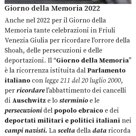
Giorno della Memoria 2022
Anche nel 2022 per il Giorno della
Memoria tante celebrazioni in Friuli
Venezia Giulia per ricordare l'orrore della
Shoah, delle persecuzioni e delle
deportazioni. Il “
Giorno della Memoria
”
è la ricorrenza istituita dal
Parlamento
italiano
con
legge 211 del 20 luglio 2000
,
per
ricordare
l’abbattimento dei cancelli
di
Auschwitz
e lo
sterminio
e le
persecuzioni
del
popolo ebraico
e dei
deportati militari e politici italiani
nei
campi nazisti.
La
scelta
della
data
ricorda