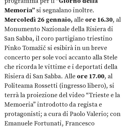
programma per il
“Giorno della
Memoria”
si segnalano inoltre.
Mercoledì 26 gennaio,
alle
ore 16.30
, al
Monumento Nazionale della Risiera di
San Sabba, il coro partigiano triestino
Pinko Tomažič si esibirà in un breve
concerto per sole voci accanto alla Stele
che ricorda le vittime e i deportati della
Risiera di San Sabba. Alle
ore 17.00
, al
Politeama Rossetti (ingresso libero), si
terrà la proiezione del video “Trieste e la
Memoeria” introdotto da regista e
protagonisti; a cura di Paolo Valerio; con
Emanuele Fortunati, Francesco