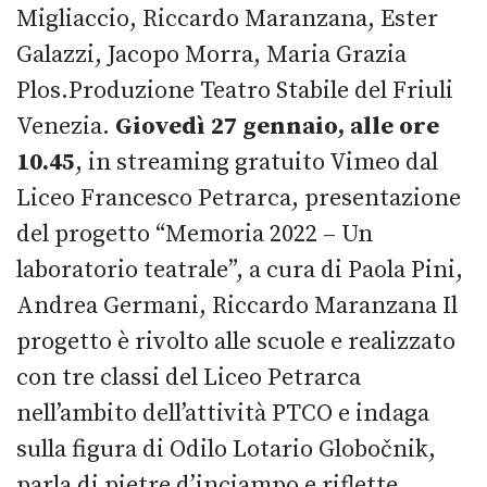
Migliaccio, Riccardo Maranzana, Ester
Galazzi, Jacopo Morra, Maria Grazia
Plos.Produzione Teatro Stabile del Friuli
Venezia.
Giovedì 27 gennaio, alle ore
10.45
, in streaming gratuito Vimeo dal
Liceo Francesco Petrarca, presentazione
del progetto “Memoria 2022 – Un
laboratorio teatrale”, a cura di Paola Pini,
Andrea Germani, Riccardo Maranzana Il
progetto è rivolto alle scuole e realizzato
con tre classi del Liceo Petrarca
nell’ambito dell’attività PTCO e indaga
sulla figura di Odilo Lotario Globočnik,
parla di pietre d’inciampo e riflette