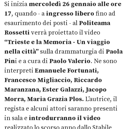
Si inizia
mercoledì 26 gennaio alle ore
17
, quando - a
ingresso libero
fino ad
esaurimento dei posti - al
Politeama
Rossetti
verrà proiettato il video
“Trieste e la Memoria - Un viaggio
nella città”
sulla drammaturgia di
Paola
Pin
i e a cura di
Paolo Valerio
. Ne sono
interpreti
Emanuele Fortunati,
Francesco Migliaccio, Riccardo
Maranzana, Ester Galazzi, Jacopo
Morra, Maria Grazia Plos.
L’autrice, il
regista e alcuni attori saranno presenti
in sala e
introdurranno il video
realizzato lo scorso anno dallo Stabile