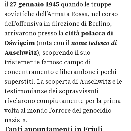
il
27 gennaio 1945
quando le truppe
sovietiche dell’Armata Rossa, nel corso
dell’offensiva in direzione di Berlino,
arrivarono presso la
città polacca di
Oświęcim
(nota con il
nome tedesco di
Auschwitz
), scoprendo il suo
tristemente famoso campo di
concentramento e liberandone i pochi
superstiti. La scoperta di Auschwitz e le
testimonianze dei sopravvissuti
rivelarono compiutamente per la prima
volta al mondo l’orrore del genocidio
nazista.
Tanti appuntamenti in Friuli