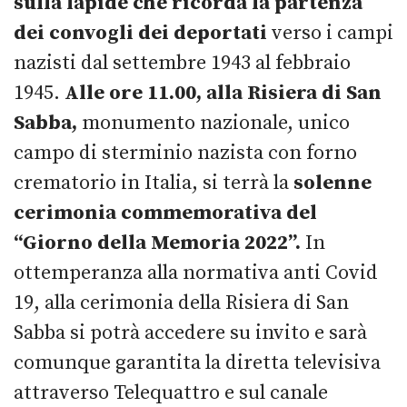
sulla lapide che ricorda la partenza
dei convogli dei deportati
verso i campi
nazisti dal settembre 1943 al febbraio
1945.
Alle ore 11.00, alla Risiera di San
Sabba,
monumento nazionale, unico
campo di sterminio nazista con forno
crematorio in Italia, si terrà la
solenne
cerimonia commemorativa del
“Giorno della Memoria 2022”.
In
ottemperanza alla normativa anti Covid
19, alla cerimonia della Risiera di San
Sabba si potrà accedere su invito e sarà
comunque garantita la diretta televisiva
attraverso Telequattro e sul canale