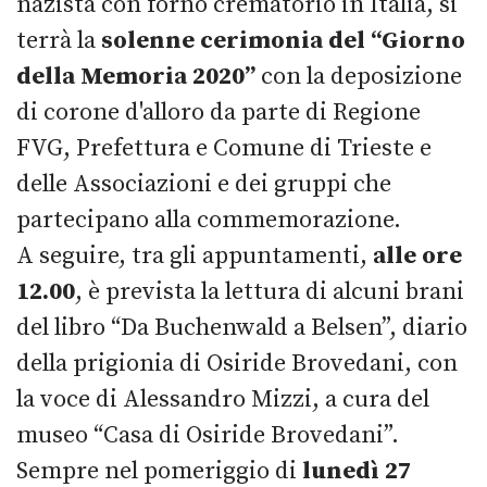
nazista con forno crematorio in Italia, si
terrà la
solenne cerimonia del “Giorno
della Memoria 2020”
con la deposizione
di corone d'alloro da parte di Regione
FVG, Prefettura e Comune di Trieste e
delle Associazioni e dei gruppi che
partecipano alla commemorazione.
A seguire, tra gli appuntamenti,
a
lle ore
12.00
, è prevista la lettura di alcuni brani
del libro “Da Buchenwald a Belsen”, diario
della prigionia di Osiride Brovedani, con
la voce di Alessandro Mizzi, a cura del
museo “Casa di Osiride Brovedani”.
Sempre nel pomeriggio di
lunedì 27