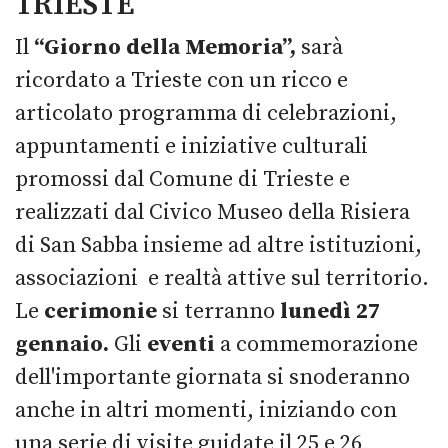
TRIESTE
Il
“Giorno della Memoria”,
sarà
ricordato a Trieste con un ricco e
articolato programma di celebrazioni,
appuntamenti e iniziative culturali
promossi dal Comune di Trieste e
realizzati dal Civico Museo della Risiera
di San Sabba insieme ad altre istituzioni,
associazioni e realtà attive sul territorio.
Le
cerimonie
si terranno
lunedì 27
gennaio.
Gli
eventi
a commemorazione
dell'importante giornata si snoderanno
anche in altri momenti, iniziando con
una serie di visite guidate il 25 e 26