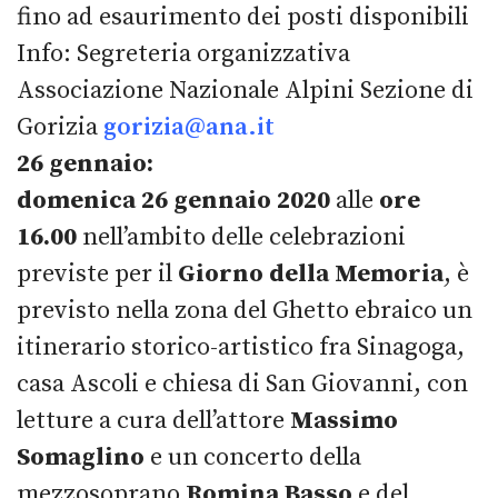
fino ad esaurimento dei posti disponibili
Info: Segreteria organizzativa
Associazione Nazionale Alpini Sezione di
Gorizia
gorizia@ana.it
26 gennaio:
domenica 26 gennaio 2020
alle
ore
16.00
nell’ambito delle celebrazioni
previste per il
Giorno della Memoria
, è
previsto nella zona del Ghetto ebraico un
itinerario storico-artistico fra Sinagoga,
casa Ascoli e chiesa di San Giovanni, con
letture a cura dell’attore
Massimo
Somaglino
e un concerto della
mezzosoprano
Romina Basso
e del