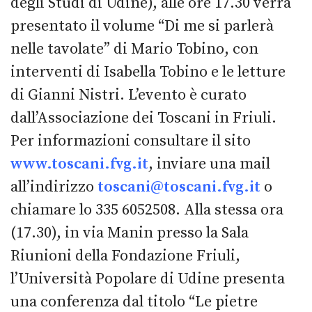
degli Studi di Udine), alle ore 17.30 verrà
presentato il volume “Di me si parlerà
nelle tavolate” di Mario Tobino, con
interventi di Isabella Tobino e le letture
di Gianni Nistri. L’evento è curato
dall’Associazione dei Toscani in Friuli.
Per informazioni consultare il sito
www.toscani.fvg.it
, inviare una mail
all’indirizzo
toscani@toscani.fvg.it
o
chiamare lo 335 6052508. Alla stessa ora
(17.30), in via Manin presso la Sala
Riunioni della Fondazione Friuli,
l’Università Popolare di Udine presenta
una conferenza dal titolo “Le pietre