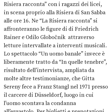
Risiera racconta” con i ragazzi dei licei,
in scena proprio alla Risiera di San Sabba
alle ore 16. Ne “La Risiera racconta” si
affronteranno le figure di di Friedrich
Rainer e Odilo Globočnik attraverso
letture intervallate a interventi musicali.
Lo spettacolo “Un uomo banale” invece è
liberamente tratto da “In quelle tenebre”,
risultato dell’intervista, ampliata da
molte altre testimonianze, che Gitta
Sereny fece a Franz Stangl nel 1971 presso
il carcere di Düsseldorf, luogo in cui
l’uomo scontava la condanna
all’ergastolo. Per biglietti e prenotazioni