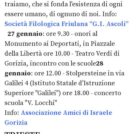
traiamo, che si fonda l'esistenza di ogni
essere umano, di ognuno di noi. Info:
Società Filologica Friulana “G.I. Ascoli”
27 gennaio
: ore 9.30 - onori al
Monumento ai Deportati, in Piazzale
della Libertà ore 10.00 - Teatro Verdi di
Gorizia, incontro con le scuole
28
gennaio
: ore 12.00 - Stolpersteine in via
Galilei 4 (Istituto Statale d'Istruzione
Superiore "Galilei") ore 18.00 - concerto
scuola "V. Locchi"
Info:
Associazione Amici di Israele
Gorizia