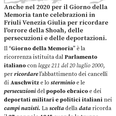
Anche nel 2020 per il Giorno della
Memoria tante celebrazioni in
Friuli Venezia Giulia per ricordare
l'orrore della Shoah, delle
persecuzioni e delle deportazioni.
Il “
Giorno della Memoria
” è la
ricorrenza istituita dal
Parlamento
italiano
con
legge 211 del 20 luglio 2000
,
per
ricordare
l’abbattimento dei cancelli
di
Auschwitz
e lo
sterminio
e le
persecuzioni
del
popolo ebraico
e dei
deportati militari e politici italiani
nei
campi nazisti.
La
scelta
della
data
ricorda