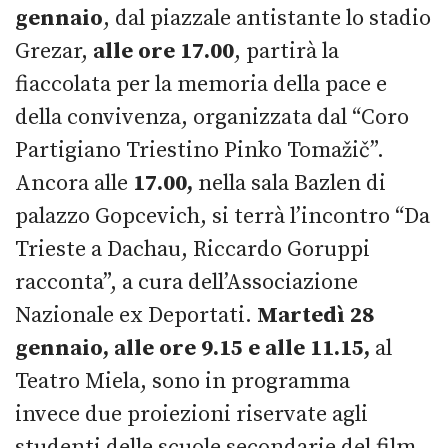
gennaio
, dal piazzale antistante lo stadio
Grezar,
alle ore 17.00
, partirà la
fiaccolata per la memoria della pace e
della convivenza, organizzata dal “Coro
Partigiano Triestino Pinko Tomažič”.
Ancora alle
17.00,
nella sala Bazlen di
palazzo Gopcevich, si terrà l’incontro “Da
Trieste a Dachau, Riccardo Goruppi
racconta”, a cura dell’Associazione
Nazionale ex Deportati.
Martedì 28
gennaio, alle ore 9.15 e alle 11.15,
al
Teatro Miela, sono in programma
invece due proiezioni riservate agli
studenti delle scuole secondarie del film