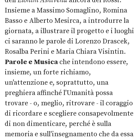
dell’
Elohim Ashivenu
ancora del Rossi.
Insieme a Massimo Somaglino, Romina
Basso e Alberto Mesirca, a introdurre la
giornata, a illustrare il progetto e i luoghi
ci saranno le parole di Lorenzo Drascek,
Rosalba Perini e Maria Chiara Visintin.
Parole e Musica
che intendono essere,
insieme, un forte richiamo,
un'attenzione e, soprattutto, una
preghiera affinché l'Umanità possa
trovare - o, meglio, ritrovare - il coraggio
di ricordare e scegliere consapevolmente
di non dimenticare, perché è sulla
memoria e sull'insegnamento che da essa