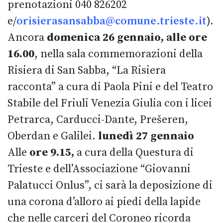
prenotazioni 040 826202
e/
orisierasansabba@comune.trieste.it
).
Ancora
domenica 26 gennaio, alle ore
16.00
, nella sala commemorazioni della
Risiera di San Sabba, “La Risiera
racconta” a cura di Paola Pini e del Teatro
Stabile del Friuli Venezia Giulia con i licei
Petrarca, Carducci-Dante, Prešeren,
Oberdan e Galilei.
lunedì 27 gennaio
Alle
ore 9.15,
a cura della Questura di
Trieste e dell’Associazione “Giovanni
Palatucci Onlus”, ci sarà la deposizione di
una corona d’alloro ai piedi della lapide
che nelle carceri del Coroneo ricorda