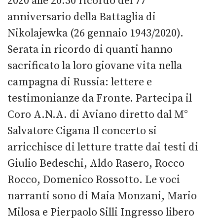
2020 alle 20:30 ricordo del 77°
anniversario della Battaglia di
Nikolajewka (26 gennaio 1943/2020).
Serata in ricordo di quanti hanno
sacrificato la loro giovane vita nella
campagna di Russia: lettere e
testimonianze da Fronte. Partecipa il
Coro A.N.A. di Aviano diretto dal M°
Salvatore Cigana Il concerto si
arricchisce di letture tratte dai testi di
Giulio Bedeschi, Aldo Rasero, Rocco
Rocco, Domenico Rossotto. Le voci
narranti sono di Maia Monzani, Mario
Milosa e Pierpaolo Silli Ingresso libero