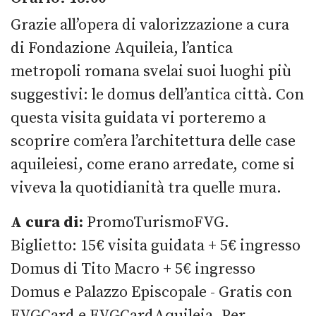
Grazie all’opera di valorizzazione a cura
di Fondazione Aquileia, l’antica
metropoli romana svelai suoi luoghi più
suggestivi: le domus dell’antica città. Con
questa visita guidata vi porteremo a
scoprire com’era l’architettura delle case
aquileiesi, come erano arredate, come si
viveva la quotidianità tra quelle mura.
A cura di:
PromoTurismoFVG.
Biglietto: 15€ visita guidata + 5€ ingresso
Domus di Tito Macro + 5€ ingresso
Domus e Palazzo Episcopale - Gratis con
FVGCard e FVGCardAquileia. Per