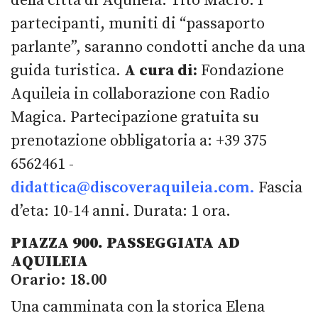
della città di Aquileia: Tito Macro. I
partecipanti, muniti di “passaporto
parlante”, saranno condotti anche da una
guida turistica.
A cura di:
Fondazione
Aquileia in collaborazione con Radio
Magica. Partecipazione gratuita su
prenotazione obbligatoria a: +39 375
6562461 -
didattica@discoveraquileia.com
.
Fascia
d’eta: 10-14 anni. Durata: 1 ora.
PIAZZA 900. PASSEGGIATA AD
AQUILEIA
Orario: 18.00
Una camminata con la storica Elena