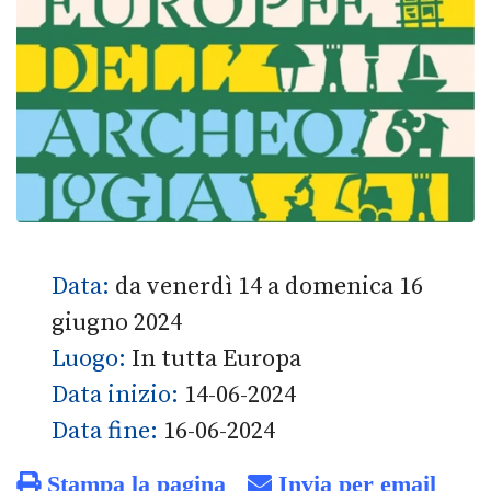
Data:
da venerdì 14 a domenica 16
giugno 2024
Luogo:
In tutta Europa
Data inizio:
14-06-2024
Data fine:
16-06-2024
Stampa la pagina
Invia per email