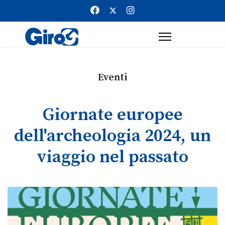
Eventi
Giornate europee
dell'archeologia 2024, un
viaggio nel passato