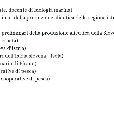
este, docente di biologia marina)
nari della produzione alieutica della regione ist
preliminari della produzione alieutica della Slove
a croata)
va d’Istria)
dell’Istria slovena - Isola)
uario di Pirano)
rative di pesca)
 cooperative di pesca)