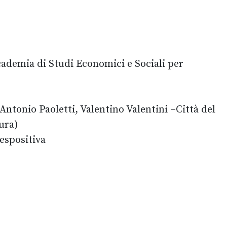
cademia di Studi Economici e Sociali per
ntonio Paoletti, Valentino Valentini –Città del
tura)
 espositiva