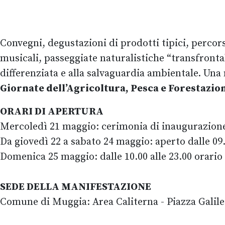
Convegni, degustazioni di prodotti tipici, percors
musicali, passeggiate naturalistiche “transfrontal
differenziata e alla salvaguardia ambientale. Una 
Giornate dell’Agricoltura, Pesca e Forestazio
ORARI DI APERTURA
Mercoledì 21 maggio: cerimonia di inaugurazione o
Da giovedì 22 a sabato 24 maggio: aperto dalle 09.3
Domenica 25 maggio: dalle 10.00 alle 23.00 orario
SEDE DELLA MANIFESTAZIONE
Comune di Muggia: Area Caliterna - Piazza Galilei