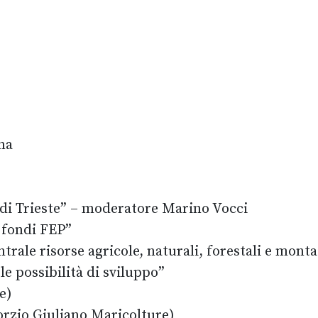
rna
 di Trieste” – moderatore Marino Vocci
i fondi FEP”
ale risorse agricole, naturali, forestali e monta
 le possibilità di sviluppo”
e)
orzio Giuliano Maricolture)