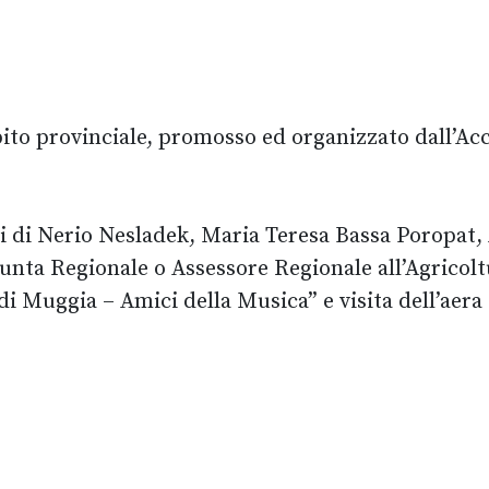
bito provinciale, promosso ed organizzato dall’Ac
i di Nerio Nesladek, Maria Teresa Bassa Poropat, A
Giunta Regionale o Assessore Regionale all’Agricol
di Muggia – Amici della Musica” e visita dell’aera