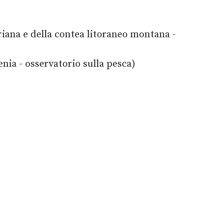
riana e della contea litoraneo montana -
nia - osservatorio sulla pesca)