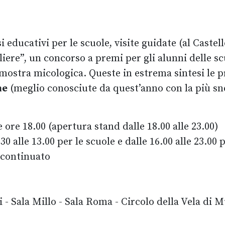
i educativi per le scuole, visite guidate (al Caste
iere”, un concorso a premi per gli alunni delle sc
mostra micologica. Queste in estrema sintesi le pr
ne
(meglio conosciute da quest’anno con la più sn
re 18.00 (apertura stand dalle 18.00 alle 23.00)
0 alle 13.00 per le scuole e dalle 16.00 alle 23.00 
 continuato
 - Sala Millo - Sala Roma - Circolo della Vela di 