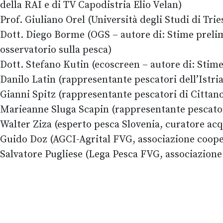
della RAI e di TV Capodistria Elio Velan)
Prof. Giuliano Orel (Università degli Studi di Tri
Dott. Diego Borme (OGS – autore di: Stime prelimi
osservatorio sulla pesca)
Dott. Stefano Kutin (ecoscreen – autore di: Stime 
Danilo Latin (rappresentante pescatori dell’Istri
Gianni Spitz (rappresentante pescatori di Cittano
Marieanne Sluga Scapin (rappresentante pescatori 
Walter Ziza (esperto pesca Slovenia, curatore acq
Guido Doz (AGCI-Agrital FVG, associazione coope
Salvatore Pugliese (Lega Pesca FVG, associazione