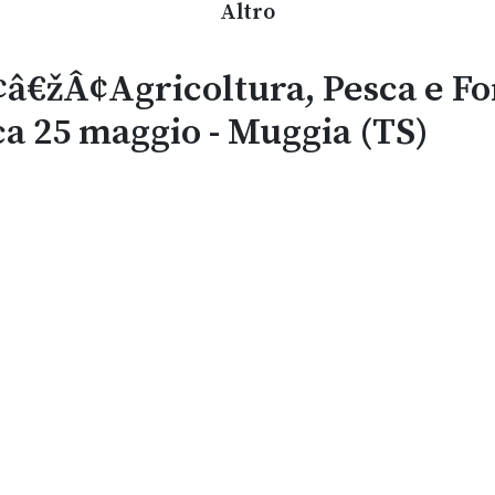
Altro
€žÂ¢Agricoltura, Pesca e For
a 25 maggio - Muggia (TS)