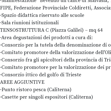
·Manifestazione “Bevendo un calice di Malvasia, 
FIPE, Federazione Provinciale Coldiretti, Associa
·Spazio didattica riservato alle scuole
·Sala riunioni istituzionali
TENSOSTRUTTURA C (Piazza Galilei) – mq 64
·Area degustazioni dei prodotti a cura di:
·Consorzio per la tutela della denominazione di o
·Comitato promotore della valorizzazione dell’Oli
·Consorzio fra gli apicoltori della provincia di Tr
·Comitato promotore per la valorizzazione dei pro
·Consorzio ittico del golfo di Trieste
AREE AGGIUNTIVE
·Punto ristoro pesca (Caliterna)
·Casette per singoli espositori (Caliterna)