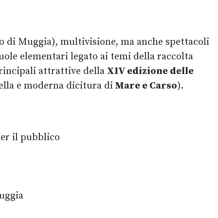
llo di Muggia), multivisione, ma anche spettacoli
uole elementari legato ai temi della raccolta
incipali attrattive della
XIV edizione delle
ella e moderna dicitura di
Mare e Carso
).
per il pubblico
Muggia