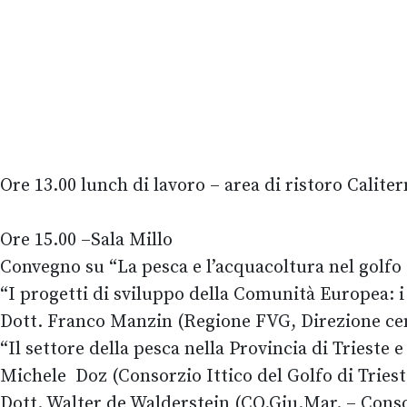
Ore 13.00 lunch di lavoro – area di ristoro Calite
Ore 15.00 –Sala Millo
Convegno su “La pesca e l’acquacoltura nel golfo
“I progetti di sviluppo della Comunità Europea: 
Dott. Franco Manzin (Regione FVG, Direzione centr
“Il settore della pesca nella Provincia di Trieste e
Michele Doz (Consorzio Ittico del Golfo di Triest
Dott. Walter de Walderstein (CO.Giu.Mar. – Cons