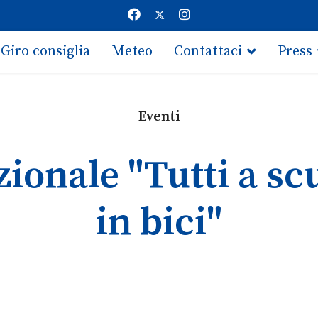
Giro consiglia
Meteo
Contattaci
Press
Eventi
ionale "Tutti a scu
in bici"