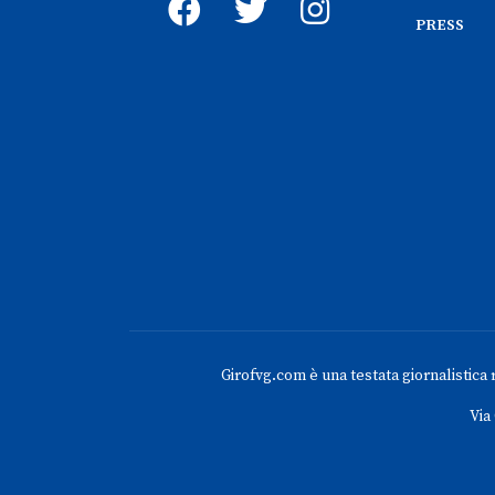
PRESS
Girofvg.com è una testata giornalistica re
Via