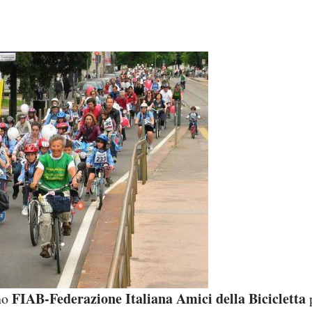
FIAB-Federazione Italiana Amici della Bicicletta
nno
p