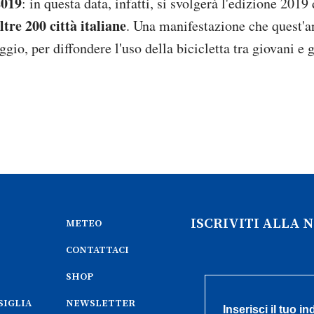
2019
: in questa data, infatti, si svolgerà l'edizione 2019
ltre 200 città italiane
. Una manifestazione che quest'
o, per diffondere l'uso della bicicletta tra giovani e 
ISCRIVITI ALLA
METEO
CONTATTACI
SHOP
SIGLIA
NEWSLETTER