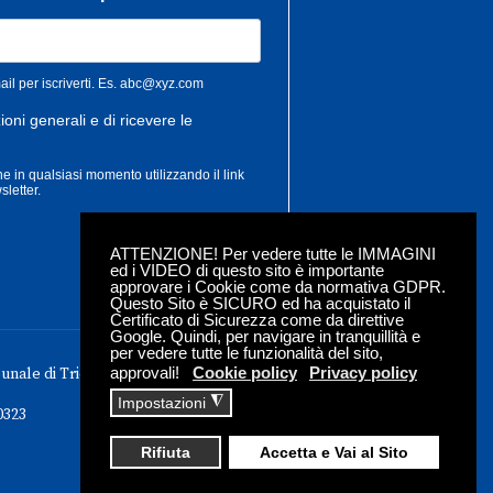
ATTENZIONE! Per vedere tutte le IMMAGINI
ed i VIDEO di questo sito è importante
approvare i Cookie come da normativa GDPR.
Questo Sito è SICURO ed ha acquistato il
Certificato di Sicurezza come da direttive
Google. Quindi, per navigare in tranquillità e
per vedere tutte le funzionalità del sito,
approvali!
Cookie policy
Privacy policy
bunale di Trieste - Iscrizione roc n. 18304
◮
Impostazioni
0323
Rifiuta
Accetta e Vai al Sito