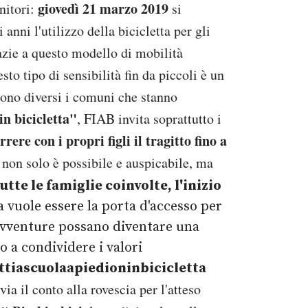
giovedì 21 marzo 2019
nitori:
si
 anni l'utilizzo della bicicletta per gli
azie a questo modello di mobilità
sto tipo di sensibilità fin da piccoli è un
 sono diversi i comuni che stanno
in bicicletta"
, FIAB invita soprattutto i
rere con i propri figli il tragitto fino a
 non solo è possibile e auspicabile, ma
te le famiglie coinvolte, l'inizio
va vuole essere la porta d'accesso per
avventure possano diventare una
to a condividere i valori
ttiascuolaapiedioninbicicletta
via il conto alla rovescia per l'atteso