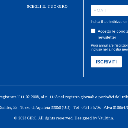
SCEGLI IL TUO GIRO
gistrata l' 11.02.2008, al n. 1168 nel registro giornali e periodici del tri
 Galilei, 55 - Terzo di Aquileia 33050 (UD) - Tel. 0431.35708 - P.Iva 0108647
© 2023 GIRO. All rights reserved. Designed by Vaultinn.