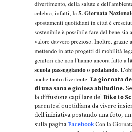
divertimento, della salute e dell'ambient
5. Giornata Nazionale
celebra, infatti, la
spostamenti quotidiani in città è cresciu
sostenibile è possibile fare del bene sia a
valore davvero prezioso. Inoltre, grazie 
mettendo in atto progetti di mobilità leg
l
genitori che non l'hanno ancora fatto a
scuola passeggiando o pedalando
. L'ob
anche tanto divertente.
La giornata de
di una sana e gioiosa abitudine
. S
la diffusione capillare del
Bike to S
parentesi quotidiana da vivere insi
dell'iniziativa postando una foto, u
Con la Giornat
sulla pagina
Facebook