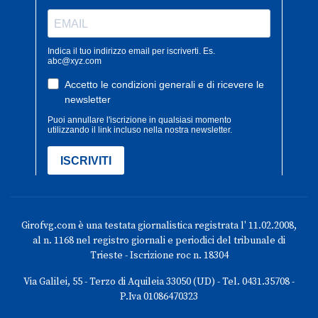
Girofvg.com è una testata giornalistica registrata l' 11.02.2008,
al n. 1168 nel registro giornali e periodici del tribunale di
Trieste - Iscrizione roc n. 18304
Via Galilei, 55 - Terzo di Aquileia 33050 (UD) - Tel. 0431.35708 -
P.Iva 01086470323