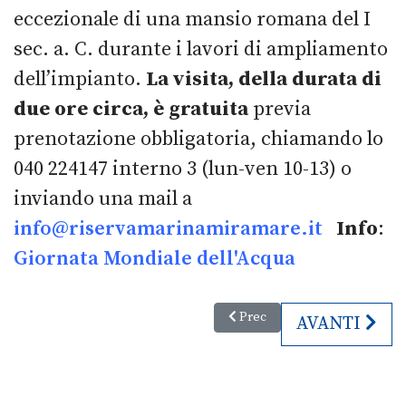
eccezionale di una mansio romana del I
sec. a. C. durante i lavori di ampliamento
dell’impianto.
La visita, della durata di
due ore circa, è gratuita
previa
prenotazione obbligatoria, chiamando lo
040 224147 interno 3 (lun-ven 10-13) o
inviando una mail a
info@riservamarinamiramare.it
Info
:
Giornata Mondiale dell'Acqua
Articolo precedente: Fums, prof
Prec
ARTICOLO SU
AVANTI