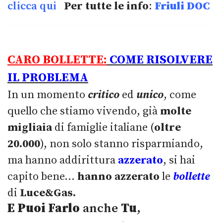
clicca qui
Per tutte le info
:
Friuli DOC
CARO BOLLETTE:
COME RISOLVERE
IL PROBLEMA
In un momento
critico
ed
unico
, come
quello che stiamo vivendo, già
molte
migliaia
di famiglie italiane (
oltre
20.000
), non solo stanno risparmiando,
ma hanno addirittura
azzerato
, si hai
capito bene...
hanno azzerato
le
bollette
di
Luce&Gas.
E Puoi Farlo
anche
Tu
,