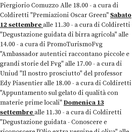
Piergiorio Comuzzo Alle 18.00 - a cura di
Coldiretti "Premiazioni Oscar Green"
Sabato
12 settembre
alle 11.30 - a cura di Coldiretti
"Degustazione guidata di birra agricola" alle
14.00 - a cura di PromoTurismoFvg
"Ambassador autentici raccontano piccole e
grandi storie del Fvg" alle 17.00 - a cura di
Uniud "Il nostro prosciutto" del professor
Edy Piasentier alle 18.00 - a cura di Coldiretti
"Appuntamento sul gelato di qualità con
materie prime locali"
Domenica 13
settembre
alle 11.30 - a cura di Coldiretti
"Degustazione guidata - Conoscere e
riconoscere l'Olio extra vergine di oliva" alle