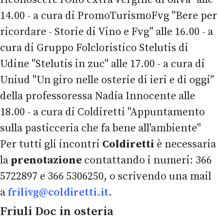
14.00 - a cura di PromoTurismoFvg "Bere per
ricordare - Storie di Vino e Fvg" alle 16.00 - a
cura di Gruppo Folcloristico Stelutis di
Udine "Stelutis in zuc" alle 17.00 - a cura di
Uniud "Un giro nelle osterie di ieri e di oggi"
della professoressa Nadia Innocente alle
18.00 - a cura di Coldiretti "Appuntamento
sulla pasticceria che fa bene all'ambiente"
Per tutti gli incontri
Coldiretti
è necessaria
la
prenotazione
contattando i numeri: 366
5722897 e 366 5306250, o scrivendo una mail
a
frilivg@coldiretti.it
.
Friuli Doc in osteria