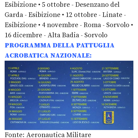
Esibizione • 5 ottobre - Desenzano del
Garda - Esibizione • 12 ottobre - Linate -
Esibizione • 4 novembre - Roma - Sorvolo •
16 dicembre - Alta Badia - Sorvolo
PROGRAMMA DELLA PATTUGLIA
ACROBATICA NAZIONALE:
Fonte: Aeronautica Militare