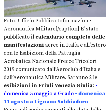
Foto: Ufficio Pubblica Informazione
Aeronautica Militare[/caption] E' stato
pubblicato il
calendario completo delle
manifestazioni
aeree in Italia e all’estero
con le Esibizioni della Pattuglia
Acrobatica Nazionale Frecce Tricolori
2019 comunicato dall’Aeroclub d’Italia e
dall’Aeronautica Militare. Saranno 2 le
esibizioni in Friuli Venezia Giulia
:
•
domenica 5 maggio a Grado
• domenica
11 agosto a Lignano Sabbiadoro
Eventuali aggiornamenti alle date delle