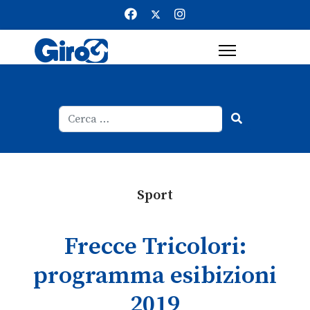
Cerca
Type 2 or more characters for result
Sport
Frecce Tricolori:
programma esibizioni
2019