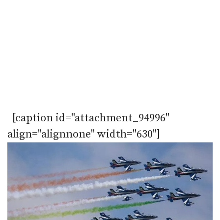
[caption id="attachment_94996"
align="alignnone" width="630"]