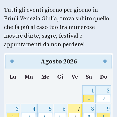
Tutti gli eventi giorno per giorno in
Friuli Venezia Giulia, trova subito quello
che fa più al caso tuo tra numerose
mostre d’arte, sagre, festival e
appuntamenti da non perdere!
Agosto
2026
Lu
Ma
Me
Gi
Ve
Sa
Do
1
2
1
0
3
4
5
6
7
8
9
1
0
0
0
0
0
1