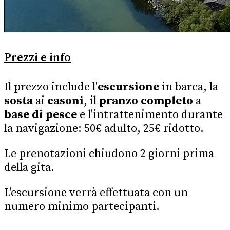
Prezzi e info
Il
prezzo
include l'
escursione
in barca, la
sosta
ai
casoni
, il
pranzo
completo
a
base di pesce
e l'intrattenimento durante
la navigazione: 50€
adulto
, 25€
ridotto
.
Le prenotazioni chiudono 2 giorni prima
della gita.
L'escursione verrà effettuata con un
numero minimo partecipanti.