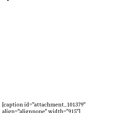
[caption id="attachment_101379"
align="alignnone" width="915"]