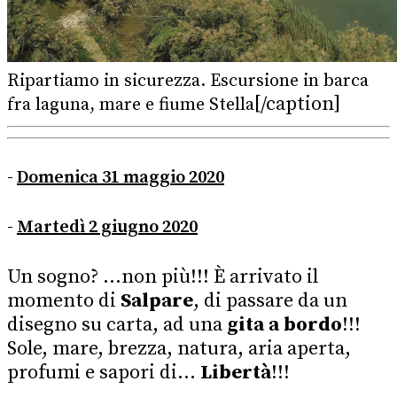
Ripartiamo in sicurezza. Escursione in barca
[/caption]
fra laguna, mare e fiume Stella
-
Domenica 31 maggio 2020
-
Martedì 2 giugno 2020
Un sogno? ...non più!!!
È arrivato il
momento di
Salpare
,
di passare da un
disegno su carta, ad una
gita a bordo
!!!
Sole, mare, brezza, natura, aria aperta,
profumi e sapori di...
Libertà
!!!