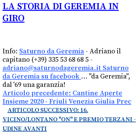
​​LA STORIA DI GEREMIA IN
GIRO
Info:
Saturno da Geremia
- Adriano il
capitano (+39) 335 53 68 68 5 -
adriano@saturnodageremia.it
Saturno
da Geremia su facebook
... "da Geremia",
dal '69 una garanzia!
Articolo precedente: Cantine Aperte
Insieme 2020 - Friuli Venezia Giulia
Prec
ARTICOLO SUCCESSIVO: 16.
VICINO/LONTANO "ON" E PREMIO TERZANI -
UDINE
AVANTI