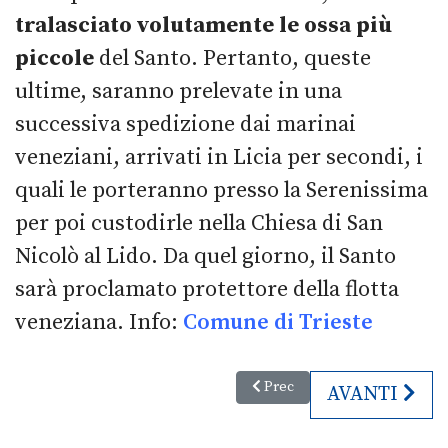
tralasciato volutamente le ossa più
piccole
del Santo. Pertanto, queste
ultime, saranno prelevate in una
successiva spedizione dai marinai
veneziani, arrivati in Licia per secondi, i
quali le porteranno presso la Serenissima
per poi custodirle nella Chiesa di San
Nicolò al Lido. Da quel giorno, il Santo
sarà proclamato protettore della flotta
veneziana. Info:
Comune di Trieste
Articolo precedente: Mercatini d
Prec
ARTICOLO SU
AVANTI