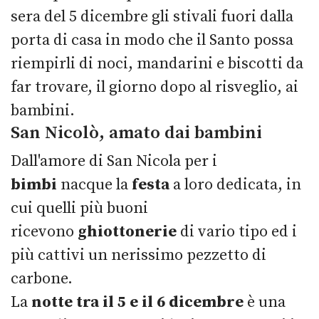
sera del 5 dicembre gli stivali fuori dalla
porta di casa in modo che il Santo possa
riempirli di noci, mandarini e biscotti da
far trovare, il giorno dopo al risveglio, ai
bambini.
San Nicolò, amato dai bambini
Dall'amore di San Nicola per i
bimbi
nacque la
festa
a loro dedicata, in
cui quelli più buoni
ricevono
ghiottonerie
di vario tipo ed i
più cattivi un nerissimo pezzetto di
carbone.
La
notte tra il 5 e il 6 dicembre
è una