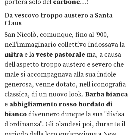
porterà solo del
carbone
...!
Da vescovo troppo austero a Santa
Claus
San Nicolò, comunque, fino al '900,
nell'immaginario collettivo indossava la
mitra
e la
veste pastorale
ma, a causa
dell'aspetto troppo austero e severo che
male si accompagnava alla sua indole
generosa, venne dotato, nell'iconografia
classica, di un
nuovo look.
Barba bianca
e
abbigliamento rosso bordato di
bianco
divennero dunque la sua "divisa
d'ordinanza". Gli olandesi poi, durante il
periodo della loro emigrazione a New