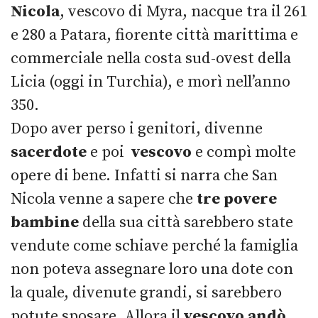
Nicola
, vescovo di Myra, nacque tra il 261
e 280 a Patara, fiorente città marittima e
commerciale nella costa sud-ovest della
Licia (oggi in Turchia), e morì nell’anno
350.
Dopo aver perso i genitori, divenne
sacerdote
e poi
vescovo
e compì molte
opere di bene. Infatti si narra che San
Nicola venne a sapere che
tre povere
bambine
della sua città sarebbero state
vendute come schiave perché la famiglia
non poteva assegnare loro una dote con
la quale, divenute grandi, si sarebbero
potute sposare. Allora il
vescovo andò