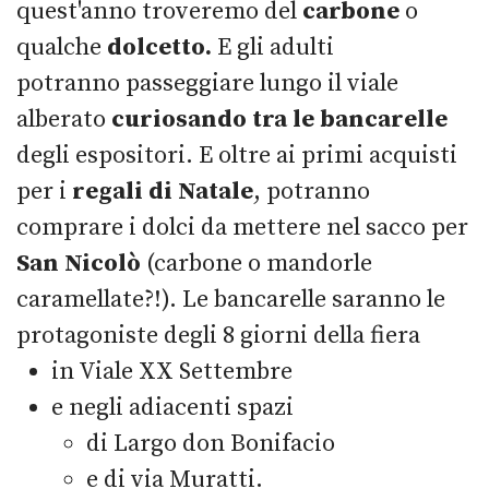
quest'anno troveremo del
carbone
o
qualche
dolcetto.
E gli adulti
potranno passeggiare lungo il viale
alberato
curiosando tra le bancarelle
degli espositori. E oltre ai primi acquisti
per i
regali di Natale
, potranno
comprare i dolci da mettere nel sacco per
San Nicolò
(carbone o mandorle
caramellate?!). Le bancarelle saranno le
protagoniste degli 8 giorni della fiera
in Viale XX Settembre
e negli adiacenti spazi
di Largo don Bonifacio
e di via Muratti.