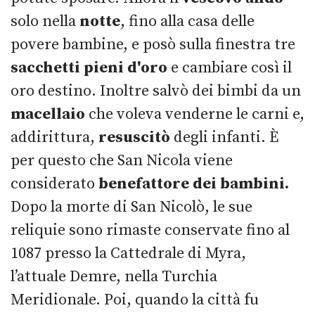
solo nella
notte
, fino alla casa delle
povere bambine, e posò sulla finestra tre
sacchetti pieni d'or
o
e cambiare così il
oro destino. Inoltre salvò dei bimbi da un
macellaio
che voleva venderne le carni e,
addirittura,
resuscitò
degli infanti. È
per questo che San Nicola viene
considerato
benefattore dei bambini.
Dopo la morte di San Nicolò, le sue
reliquie sono rimaste conservate fino al
1087 presso la Cattedrale di Myra,
l’attuale Demre, nella Turchia
Meridionale. Poi, quando la città fu