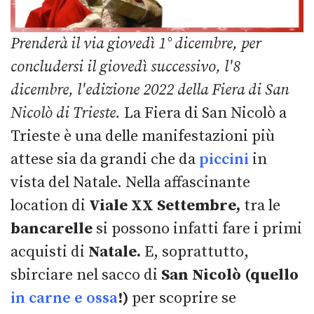
Prenderà il via giovedì 1° dicembre, per
concludersi il giovedì successivo, l'8
dicembre, l'edizione 2022 della Fiera di San
Nicolò di Trieste.
La Fiera di San Nicolò a
Trieste è una delle manifestazioni più
attese sia da grandi che da
piccini
in
vista del Natale. Nella affascinante
location di
Viale XX Settembre,
tra le
bancarelle
si possono infatti fare i primi
acquisti di
Natale.
E, soprattutto,
sbirciare nel sacco di
San Nicolò (quello
in carne e ossa
!)
per scoprire se