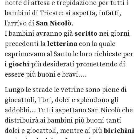
notte di attesa e trepidazione per tutti i
bambini di Trieste: si aspetta, infatti,
l'arrivo di
San Nicolò
.
I bambini avranno già
scritto
nei giorni
precedenti la
letterina
con la quale
esprimevano al Santo le loro richieste per
i
giochi
più desiderati promettendo di
essere più buoni e bravi....
Lungo le strade le vetrine sono piene di
giocattoli, libri, dolci e splendono gli
addobbi... Tutti aspettano San Nicolò che
distribuirà ai bambini più buoni tanti
dolci e giocattoli, mentre ai più
birichini