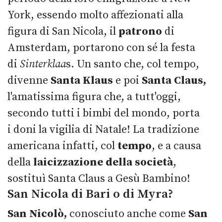
York, essendo molto affezionati alla
figura di San Nicola, il
patrono
di
Amsterdam, portarono con sé la festa
di
Sinterklaa
s. Un santo che, col tempo,
divenne
Santa Klaus
e poi
Santa Claus,
l'amatissima figura che, a tutt'oggi,
secondo tutti i bimbi del mondo, porta
i doni la vigilia di Natale! La tradizione
americana infatti, col
tempo
, e a causa
della
laicizzazione della società
,
sostituì Santa Claus a Gesù Bambino!
San Nicola di Bari o di Myra?
San Nicolò,
conosciuto anche come
San