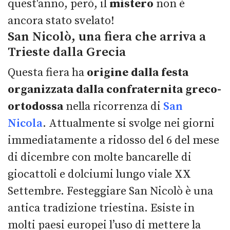
quest'anno, però, il
mistero
non è
ancora stato svelato!
San Nicolò, una fiera che arriva a
Trieste dalla Grecia
Questa fiera ha
origine dalla festa
organizzata dalla confraternita greco-
ortodossa
nella ricorrenza di
San
Nicola
. Attualmente si svolge nei giorni
immediatamente a ridosso del 6 del mese
di dicembre con molte bancarelle di
giocattoli e dolciumi lungo viale XX
Settembre. Festeggiare San Nicolò è una
antica tradizione triestina. Esiste in
molti paesi europei l’uso di mettere la