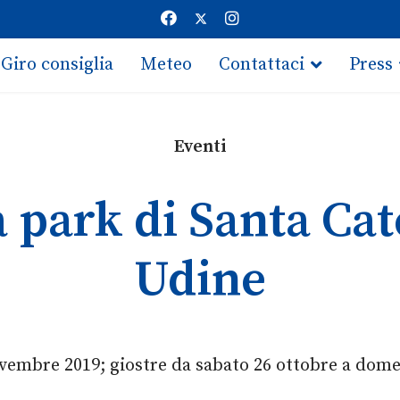
Giro consiglia
Meteo
Contattaci
Press
Eventi
a park di Santa Cat
Udine
ovembre 2019; giostre da sabato 26 ottobre a dom