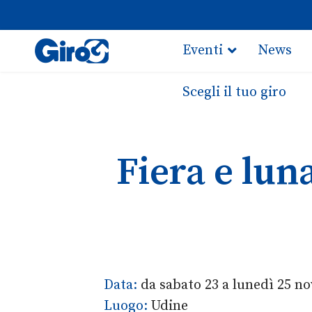
Eventi
News
Scegli il tuo giro
Fiera e lun
Data:
da sabato 23 a lunedì 25 n
Luogo:
Udine