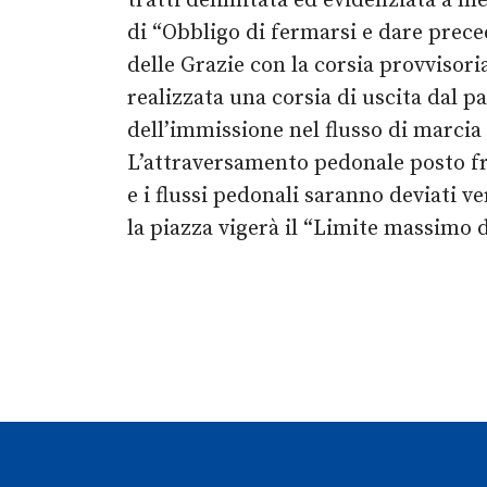
tratti delimitata ed evidenziata a m
di “Obbligo di fermarsi e dare prece
delle Grazie con la corsia provvisori
realizzata una corsia di uscita dal p
dell’immissione nel flusso di marcia 
L’attraversamento pedonale posto fron
e i flussi pedonali saranno deviati 
la piazza vigerà il “Limite massimo 