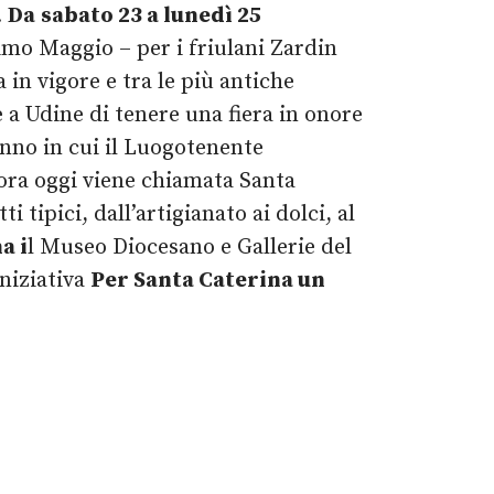
.
Da
sabato 23 a lunedì 25
imo Maggio – per i friulani Zardin
 in vigore e tra le più antiche
 a Udine di tenere una fiera in onore
anno in cui il Luogotenente
cora oggi viene chiamata Santa
tipici, dall’artigianato ai dolci, al
a i
l Museo Diocesano e Gallerie del
iniziativa
Per Santa Caterina un