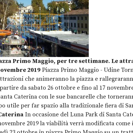
iazza Primo Maggio, per tre settimane.
Le attr
 novembre 2019
Piazza Primo Maggio - Udine Torna
ttrazioni che animeranno la piazza e rallegraranno 
partire da sabato 26 ottobre e fino al 17 novembr
i santa Caterina con le sue bancarelle che torner
o utile per far spazio alla tradizionale fiera di 
Caterina
In occasione del Luna Park di Santa Cat
novembre 2019 la viabilità verrà modificata come 
dì 23 ottobre in piazza Primo Maggio su un tratto 