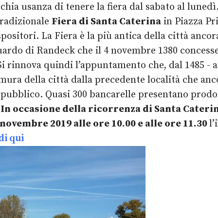
cchia usanza di tenere la fiera dal sabato al lunedì
tradizionale
Fiera di Santa Caterina
in Piazza Pr
ositori. La Fiera è la più antica della città ancora
rquardo di Randeck che il 4 novembre 1380 concesse
Si rinnova quindi l’appuntamento che, dal 1485 - 
e mura della città dalla precedente località che an
pubblico. Quasi 300 bancarelle presentano prodotti 
.
In occasione della ricorrenza di Santa Caterin
 novembre 2019
alle ore 10.00 e alle ore 11.30
l’
di qui