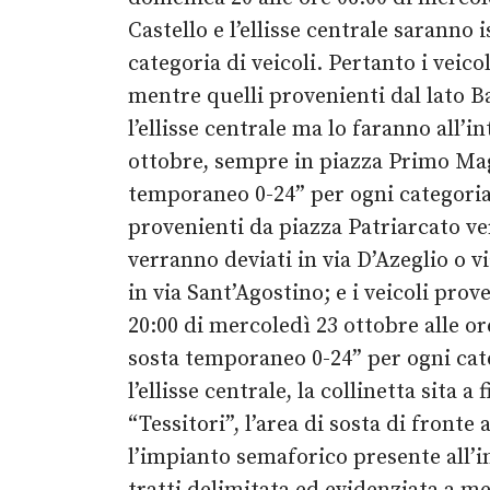
Castello e l’ellisse centrale saranno 
categoria di veicoli. Pertanto i vei
mentre quelli provenienti dal lato Ba
l’ellisse centrale ma lo faranno all’
ottobre, sempre in piazza Primo Maggi
temporaneo 0-24” per ogni categoria di
provenienti da piazza Patriarcato ve
verranno deviati in via D’Azeglio o v
in via Sant’Agostino; e i veicoli prov
20:00 di mercoledì 23 ottobre alle or
sosta temporaneo 0-24” per ogni categ
l’ellisse centrale, la collinetta sita 
“Tessitori”, l’area di sosta di fronte 
l’impianto semaforico presente all’int