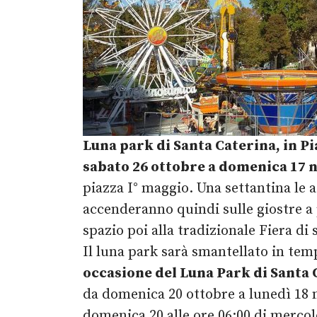
Luna park di Santa Caterina, in P
s
abato 26 ottobre a domenica 17
piazza I° maggio. Una settantina le a
accenderanno quindi sulle giostre a 
spazio poi alla tradizionale Fiera d
Il luna park sarà smantellato in temp
occasione del Luna Park di Santa 
da domenica 20 ottobre a lunedì 18 
domenica 20 alle ore 06:00 di mercole