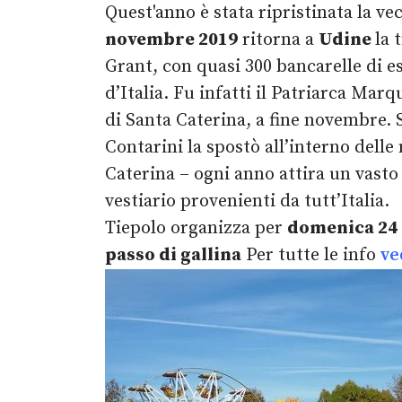
Quest'anno è stata ripristinata la ve
novembre 2019
ritorna a
Udine
la 
Grant, con quasi 300 bancarelle di esp
d’Italia. Fu infatti il Patriarca Ma
di Santa Caterina, a fine novembre. 
Contarini la spostò all’interno dell
Caterina – ogni anno attira un vasto 
vestiario provenienti da tutt’Italia
Tiepolo organizza per
domenica 24
passo di gallina
Per tutte le info
ve