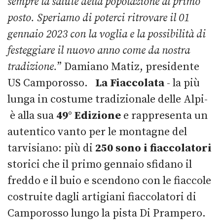
sempre la salute della popolazione al primo
posto. Speriamo di poterci ritrovare il 01
gennaio 2023 con la voglia e la possibilità di
festeggiare il nuovo anno come da nostra
tradizione.
” Damiano Matiz, presidente
US Camporosso.
La Fiaccolata
- la più
lunga in costume tradizionale delle Alpi-
è alla sua
49° Edizione
e rappresenta un
autentico vanto per le montagne del
tarvisiano: più di
250 sono i fiaccolatori
storici che il primo gennaio sfidano il
freddo e il buio e scendono con le fiaccole
costruite dagli artigiani fiaccolatori di
Camporosso lungo la pista Di Prampero.