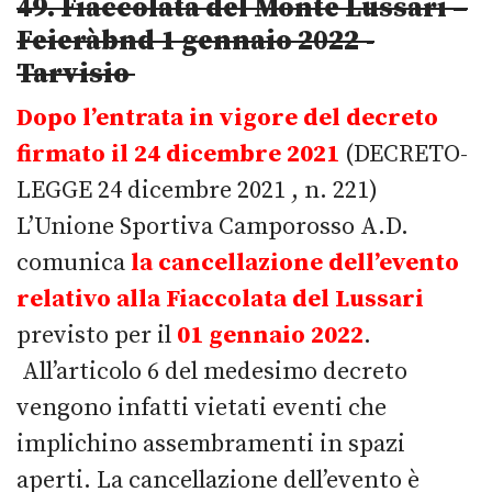
49. Fiaccolata del Monte Lussari –
Feieràbnd 1 gennaio 2022
-
Tarvisio
Dopo l’entrata in vigore del decreto
firmato il 24 dicembre 2021
(DECRETO-
LEGGE 24 dicembre 2021 , n. 221)
L’Unione Sportiva Camporosso A.D.
comunica
la cancellazione dell’evento
relativo alla Fiaccolata del Lussari
previsto per il
01 gennaio 2022
.
All’articolo 6 del medesimo decreto
vengono infatti vietati eventi che
implichino assembramenti in spazi
aperti. La cancellazione dell’evento è