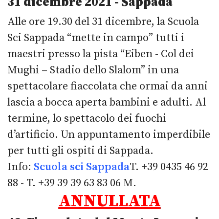
31 dicembre 2021 - Sappada
Alle ore 19.30 del 31 dicembre, la Scuola
Sci Sappada “mette in campo” tutti i
maestri presso la pista “Eiben - Col dei
Mughi – Stadio dello Slalom” in una
spettacolare fiaccolata che ormai da anni
lascia a bocca aperta bambini e adulti. Al
termine, lo spettacolo dei fuochi
d’artificio. Un appuntamento imperdibile
per tutti gli ospiti di Sappada.
Info:
Scuola sci Sappada
T. +39 0435 46 92
88 - T. +39 39 39 63 83 06 M.
ANNULLATA