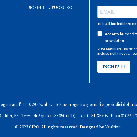
SCEGLI IL TUO GIRO
gistrata l' 11.02.2008, al n. 1168 nel registro giornali e periodici del tri
 Galilei, 55 - Terzo di Aquileia 33050 (UD) - Tel. 0431.35708 - P.Iva 0108647
© 2023 GIRO. All rights reserved. Designed by Vaultinn.