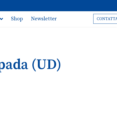
Shop
Newsletter
CONTATTA
ppada (UD)