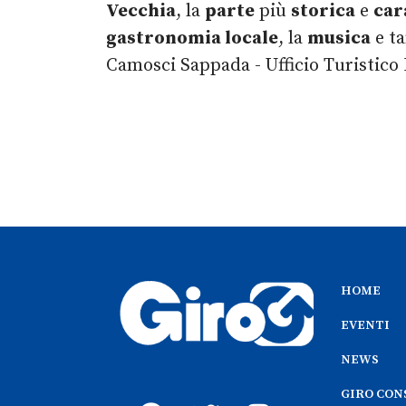
Vecchia
, la
parte
più
storica
e
car
gastronomia locale
, la
musica
e ta
Camosci Sappada - Ufficio Turistico 
HOME
EVENTI
NEWS
GIRO CON