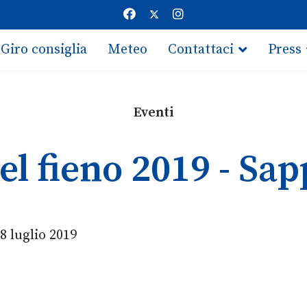
Giro consiglia
Meteo
Contattaci
Press
Eventi
del fieno 2019 - Sa
8 luglio 2019