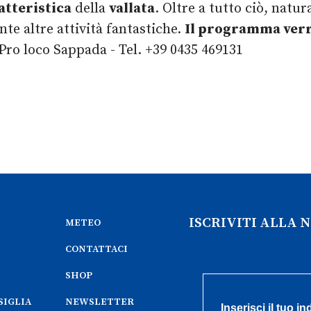
atteristica
della
vallata
. Oltre a tutto ciò, natur
nte altre attività fantastiche.
Il programma verr
Pro loco Sappada - Tel. +39 0435 469131
ISCRIVITI ALLA
METEO
CONTATTACI
SHOP
SIGLIA
NEWSLETTER