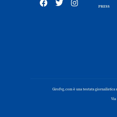
PRESS
Girofvg.com è una testata giornalistica re
Via