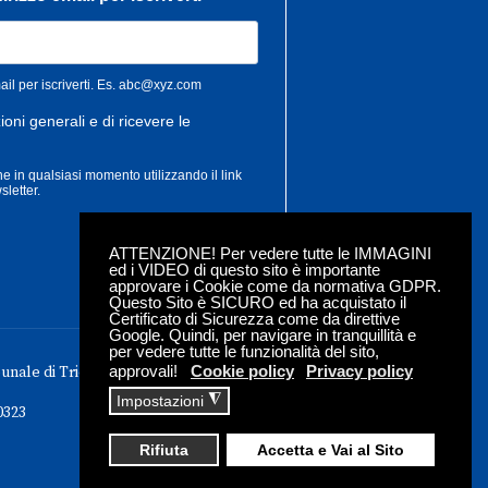
ATTENZIONE! Per vedere tutte le IMMAGINI
ed i VIDEO di questo sito è importante
approvare i Cookie come da normativa GDPR.
Questo Sito è SICURO ed ha acquistato il
Certificato di Sicurezza come da direttive
Google. Quindi, per navigare in tranquillità e
per vedere tutte le funzionalità del sito,
approvali!
Cookie policy
Privacy policy
bunale di Trieste - Iscrizione roc n. 18304
◮
Impostazioni
0323
Rifiuta
Accetta e Vai al Sito