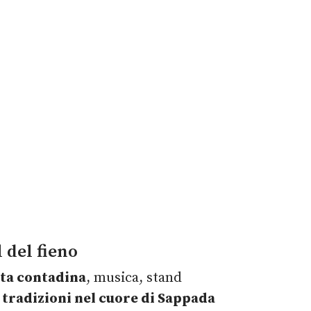
 del fieno
vita contadina
, musica, stand
e
tradizioni nel cuore di Sappada