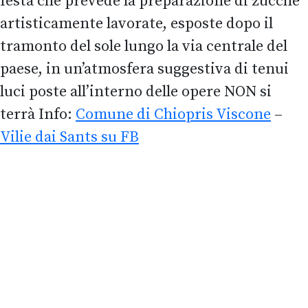
festa che prevede la preparazione di zucche
artisticamente lavorate, esposte dopo il
tramonto del sole lungo la via centrale del
paese, in un’atmosfera suggestiva di tenui
luci poste all’interno delle opere NON si
terrà Info:
Comune di Chiopris Viscone
–
Vilie dai Sants su FB