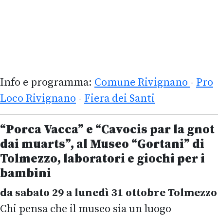
Info e programma:
Comune Rivignano
-
Pro
Loco Rivignano
-
Fiera dei Santi
“Porca Vacca” e “
Cavocis par la gnot
dai muarts”,
al Museo “Gortani” di
Tolmezzo, laboratori e giochi per i
bambini
da sabato 29 a lunedì 31 ottobre Tolmezzo
Chi pensa che il museo sia un luogo