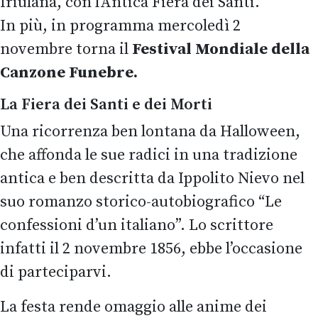
friulana, con l'Antica Fiera dei Santi.
In più, in programma mercoledì 2
novembre torna il
Festival Mondiale della
Canzone Funebre.
La
Fiera dei Santi e dei Morti
Una r
icorrenza
ben lontana da Halloween,
che affonda le sue radici in una tradizione
antica
e
ben descritta da Ippolito Nievo nel
suo romanzo storico-autobiografico “Le
confessioni d’un italiano”. Lo scrittore
infatti il 2 novembre 1856, ebbe l’occasione
di
parteciparvi.
La
festa
rende omaggio alle anime dei