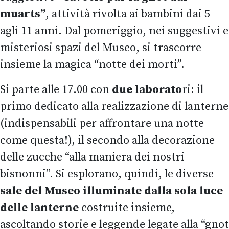
muarts”
, attività rivolta ai bambini dai 5
agli 11 anni. Dal pomeriggio, nei suggestivi e
misteriosi spazi del Museo, si trascorre
insieme la magica “notte dei morti”.
Si parte alle 17.00 con
due laborato
ri: il
primo dedicato alla realizzazione di lanterne
(indispensabili per affrontare una notte
come questa!), il secondo alla decorazione
delle zucche “alla maniera dei nostri
bisnonni”. Si esplorano, quindi, le diverse
sale del Museo illuminate dalla sola luce
delle lanterne
costruite insieme,
ascoltando storie e leggende legate alla “gnot