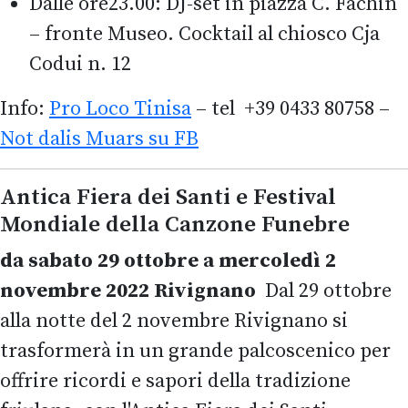
Dalle ore23.00: DJ-set in piazza C. Fachin
– fronte Museo. Cocktail al chiosco Cja
Codui n. 12
Info:
Pro Loco Tinisa
– tel +39 0433 80758 –
Not dalis Muars su FB
Antica Fiera dei Santi e Festival
Mondiale della Canzone Funebre
da sabato 29 ottobre a mercoledì 2
novembre 2022 Rivignano
Dal 29 ottobre
alla notte del 2 novembre Rivignano si
trasformerà in un grande palcoscenico per
offrire ricordi e sapori della tradizione