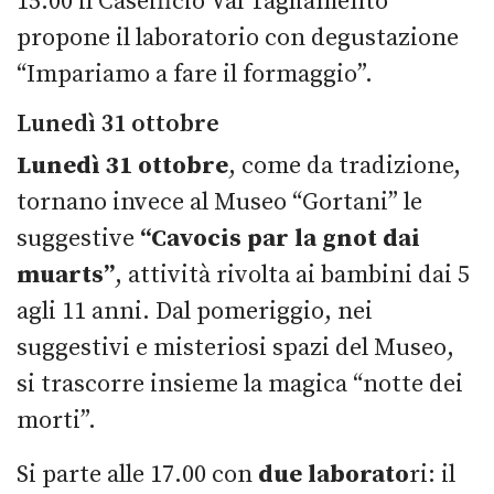
15.00 il Caseificio Val Tagliamento
propone il laboratorio con degustazione
“Impariamo a fare il formaggio”.
Lunedì 31 ottobre
Lunedì 31 ottobre
, come da tradizione,
tornano invece al Museo “Gortani” le
suggestive
“Cavocis par la gnot dai
muarts”
, attività rivolta ai bambini dai 5
agli 11 anni. Dal pomeriggio, nei
suggestivi e misteriosi spazi del Museo,
si trascorre insieme la magica “notte dei
morti”.
Si parte alle 17.00 con
due laborato
ri: il