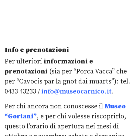
Info e prenotazioni
Per ulteriori
informazioni e
prenotazioni
(sia per “Porca Vacca” che
per “Cavocis par la gnot dai muarts”): tel.
0433 43233 /
info@museocarnico.it
.
Per chi ancora non conoscesse il
Museo
“Gortani”
, e per chi volesse riscoprirlo,
questo l’orario di apertura nei mesi di