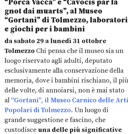
“Porca Vacca” e “
Cavocis par la
gnot dai muarts”,
al Museo
“Gortani” di Tolmezzo, laboratori
e giochi per i bambini
da sabato 29 a lunedì 31 ottobre
Tolmezzo
Chi pensa che il museo sia un
luogo riservato agli adulti, deputato
esclusivamente alla conservazione della
memoria, dove i bambini rischiano, il più
delle volte, di annoiarsi, non è mai stato
al
“Gortani”, il Museo Carnico delle Arti
Popolari di Tolmezzo
. Un luogo di
grande suggestione e fascino, che
custodisce
una delle più significative