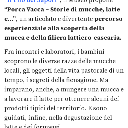
“Il Filo dei Sapori”
, il Museo propone
“Porca Vacca – Storie di mucche, latte
e…”
, un articolato e divertente
percorso
esperienziale alla scoperta della
mucca e della filiera lattiero-casearia.
Fra incontri e laboratori, i bambini
scoprono le diverse razze delle mucche
locali, gli oggetti della vita pastorale di un
tempo, i segreti della fienagione. Ma
imparano, anche, a mungere una mucca e
a lavorare il latte per ottenere alcuni dei
prodotti tipici del territorio. E sono
guidati, infine, nella degustazione del
latte e dei formaggi.