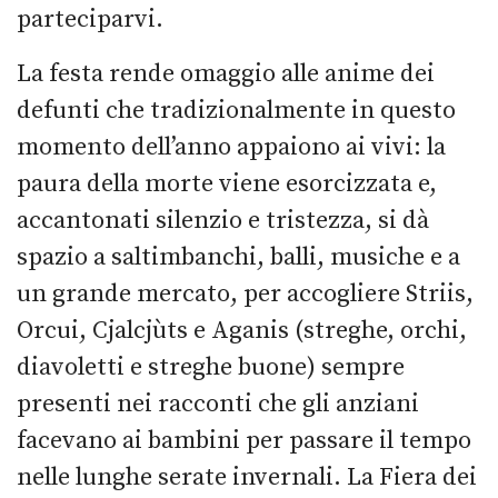
parteciparvi.
La
festa
rende omaggio alle anime dei
defunti che tradizionalmente in questo
momento dell’anno appaiono ai vivi:
la
paura della morte viene esorcizzata e
,
accantonati silenzio e tristezza, si dà
spazio a
saltimbanchi,
balli, musiche e a
un grande mercato, per
accogliere
Striis
,
Orcui
,
Cjalcjùts
e
Aganis
(streghe, orchi,
diavol
etti e streghe buone)
sempre
presenti nei racconti che gli anziani
facevano ai bambini per passare il tempo
nelle lunghe serate invernali.
La Fiera dei