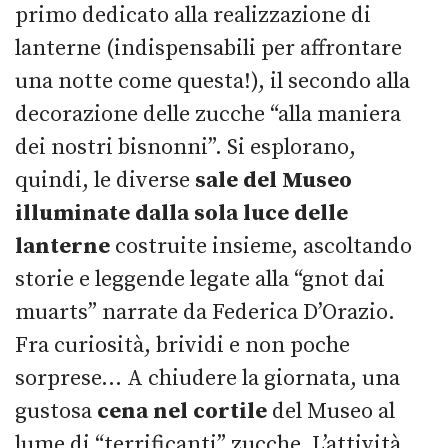
primo dedicato alla realizzazione di
lanterne (indispensabili per affrontare
una notte come questa!), il secondo alla
decorazione delle zucche “alla maniera
dei nostri bisnonni”. Si esplorano,
quindi, le diverse
sale del Museo
illuminate dalla sola luce delle
lanterne
costruite insieme, ascoltando
storie e leggende legate alla “gnot dai
muarts” narrate da Federica D’Orazio.
Fra curiosità, brividi e non poche
sorprese… A chiudere la giornata, una
gustosa
cena nel cortile
del Museo al
lume di “terrificanti” zucche. L’attività