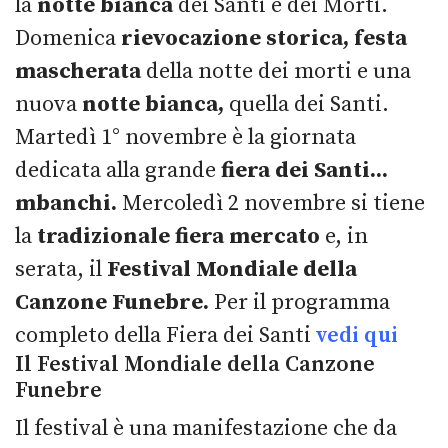
la
notte bianca
dei Santi e dei Morti.
Domenica
rievocazione storica, festa
mascherata
della notte dei morti e una
nuova
notte bianca,
quella dei Santi.
Martedì 1° novembre è la giornata
dedicata alla grande
fiera dei Santi...
mbanchi.
Mercoledì 2 novembre si tiene
la
tradizionale fiera mercato
e, in
serata, il
Festival Mondiale della
Canzone Funebre.
Per il programma
completo della Fiera dei Santi
vedi qui
Il Festival Mondiale della Canzone
Funebre
Il festival è una manifestazione che da