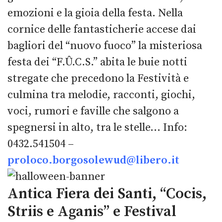
emozioni e la gioia della festa. Nella
cornice delle fantasticherie accese dai
bagliori del “nuovo fuoco” la misteriosa
festa dei “F.Û.C.S.” abita le buie notti
stregate che precedono la Festività e
culmina tra melodie, racconti, giochi,
voci, rumori e faville che salgono a
spegnersi in alto, tra le stelle… Info:
0432.541504 –
proloco.borgosolewud@libero.it
Antica Fiera dei Santi, “Cocis,
Striis e Aganis” e Festival