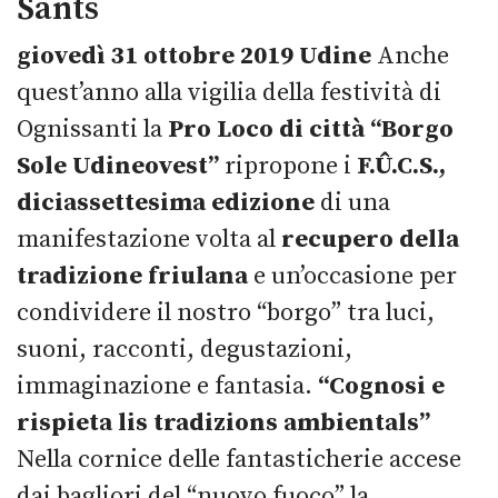
Sants
giovedì 31 ottobre 2019
Udine
Anche
quest’anno alla vigilia della festività di
Ognissanti la
Pro Loco di città “Borgo
Sole Udineovest”
ripropone i
F.Û.C.S.,
diciassettesima edizione
di una
manifestazione volta al
recupero della
tradizione friulana
e un’occasione per
condividere il nostro “borgo” tra luci,
suoni, racconti, degustazioni,
immaginazione e fantasia.
“Cognosi e
rispieta lis tradizions ambientals”
Nella cornice delle fantasticherie accese
dai bagliori del “nuovo fuoco” la