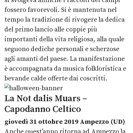
si svolgeva affinchè i raccolti dei campi
fossero favorevoli. Si è mantenuta nel
tempo la tradizione di rivogere la dedica
del primo lancio alle coppie più
importanti della vita religiosa, alla quale
seguono dediche personali e scherzose
agli amanti del paese. La manifestazione
è accompagnata da musica folkloristica e
bevande calde offerte dai coscritti.
La Not dalis Muars –
Capodanno Celtico
giovedì 31 ottobre 2019 Ampezzo (UD)
Anche quest’anno ritorna ad Ampezzo la