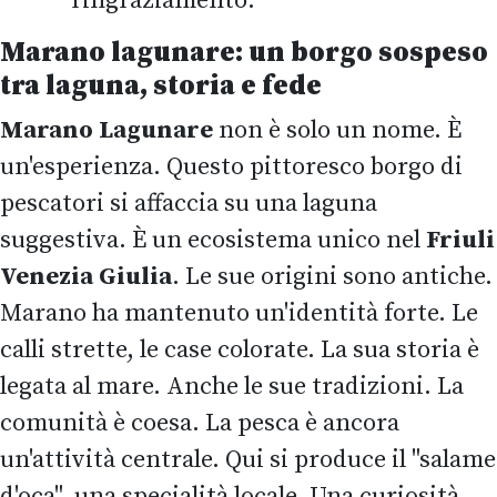
ringraziamento.
Marano lagunare: un borgo sospeso
tra laguna, storia e fede
Marano Lagunare
non è solo un nome. È
un'esperienza. Questo pittoresco borgo di
pescatori si affaccia su una laguna
suggestiva. È un ecosistema unico nel
Friuli
Venezia Giulia
. Le sue origini sono antiche.
Marano ha mantenuto un'identità forte. Le
calli strette, le case colorate. La sua storia è
legata al mare. Anche le sue tradizioni. La
comunità è coesa. La pesca è ancora
un'attività centrale. Qui si produce il "salame
d'oca", una specialità locale. Una curiosità