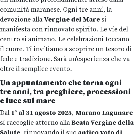
comunità maranese. Ogni tre anni, la
devozione alla
Vergine del Mare
si
manifesta con rinnovato spirito. Le vie del
centro si animano. Le celebrazioni toccano
il cuore. Ti invitiamo a scoprire un tesoro di
fede e tradizione. Sarà un'esperienza che va
oltre il semplice evento.
Un appuntamento che torna ogni
tre anni, tra preghiere, processioni
e luce sul mare
Dal
1° al 31 agosto 2025
,
Marano Lagunare
si raccoglie attorno alla
Beata Vergine della
Salute
, rinnovando il suo
antico voto di