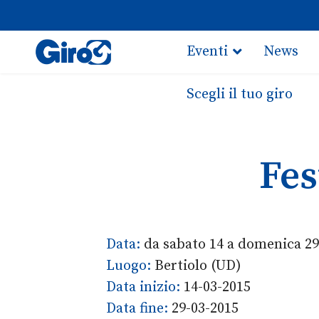
Eventi
News
Scegli il tuo giro
Fes
Data:
da sabato 14 a domenica 2
Luogo:
Bertiolo (UD)
Data inizio:
14-03-2015
Data fine:
29-03-2015