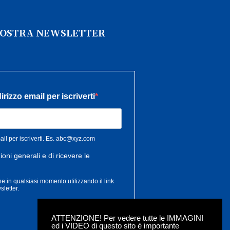
 NOSTRA NEWSLETTER
ATTENZIONE! Per vedere tutte le IMMAGINI
ed i VIDEO di questo sito è importante