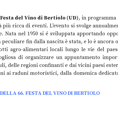
Festa del Vino di Bertiolo (UD)
, in programma
à più ricca di eventi. L’evento si svolge annualme
e. Nata nel 1950 si é sviluppata apportando oppo
peculiare fin dalla nascita è stata, e lo è ancora o
otti agro-alimentari locali lungo le vie del pae
rgogliosa di organizzare un appuntamento impor
li, delle regioni confinanti e dai vicini paesi es
ni ai raduni motoristici, dalla domenica dedicata
LLA 66. FESTA DEL VINO DI BERTIOLO