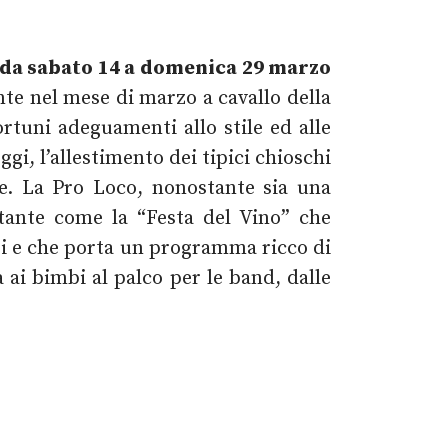
da sabato 14 a domenica 29 marzo
nte nel mese di marzo a cavallo della
rtuni adeguamenti allo stile ed alle
ggi, l’allestimento dei tipici chioschi
se. La Pro Loco, nonostante sia una
tante come la “Festa del Vino” che
teri e che porta un programma ricco di
 ai bimbi al palco per le band, dalle