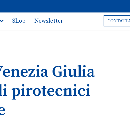
Shop
Newsletter
CONTATTA
Venezia Giulia
li pirotecnici
e