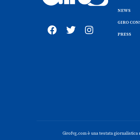
NEWS
GIRO CON
PRESS
Girofvg.com è una testata giornalistica re