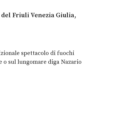
 del Friuli Venezia Giulia,
izionale spettacolo di fuochi
ge o sul lungomare diga Nazario