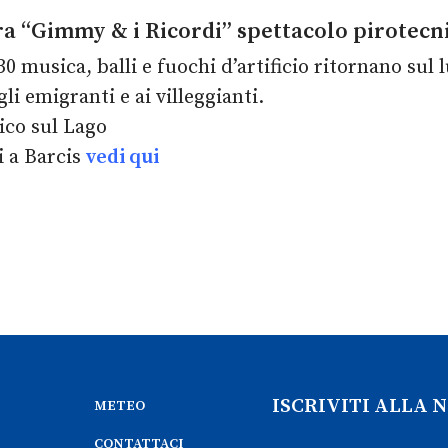
a “Gimmy & i Ricordi” spettacolo pirotecni
30 musica, balli e fuochi d’artificio ritornano sul 
li emigranti e ai villeggianti.
ico sul Lago
i a Barcis
vedi qui
ISCRIVITI ALLA
METEO
CONTATTACI