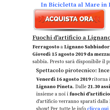
In Bicicletta al Mare in 
Fuochi d'artificio a Lignan
Ferragosto
a
Lignano Sabbiador
Giovedì
15 agosto 2019 da mezza
sabbia. Presto sarà disponibile il 
Spettacolo pirotecnico: Ince
Venerdì
16 agosto 2019
ritorna 
Lignano Pineta.
Dalle
21.30 assi
insieme a noi i
fuochi d'artifici
d'artificio verranno sparati dalla
show! Per tutte le info
clicca qui