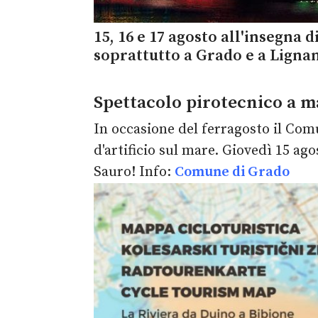
15, 16 e 17 agosto all'insegna d
soprattutto a Grado e a Ligna
Spettacolo pirotecnico a m
In occasione del ferragosto il Comu
d'artificio sul mare. Giovedì 15 a
Sauro! Info:
Comune di Grado