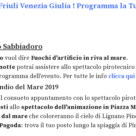
Friuli Venezia Giulia !
Programma la Tua
o Sabbiadoro
o
vuol dire
Fuochi d'artificio in riva al mare
.
notte
potrai assistere allo spettacolo pirotecnico
programma dell'evento. Per tutte le info
clicca qui
ndio del Mare 2019
il consueto appuntamento con lo spettacolo pirot
sti
allo
spettacolo dell'animazione in Piazza M
o dal mare
che coloreranno il cielo di Lignano Pin
Pagoda
: trova il tuo posto lungo la spiaggia di 