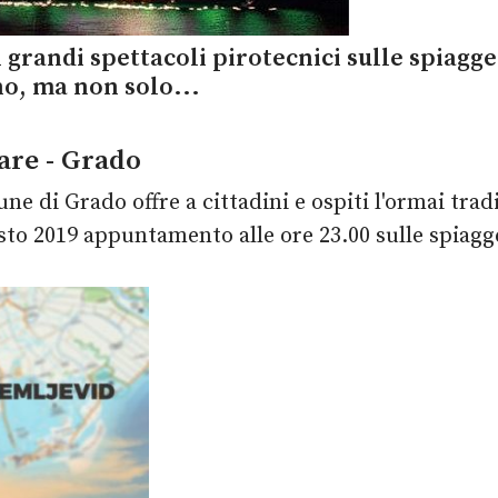
i grandi spettacoli pirotecnici sulle spiagge
no, ma non solo...
are - Grado
ne di Grado offre a cittadini e ospiti l'ormai trad
gosto 2019 appuntamento alle ore 23.00 sulle spiag