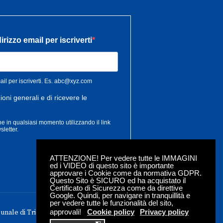
ATTENZIONE! Per vedere tutte le IMMAGINI
ed i VIDEO di questo sito è importante
approvare i Cookie come da normativa GDPR.
Questo Sito è SICURO ed ha acquistato il
Certificato di Sicurezza come da direttive
Google. Quindi, per navigare in tranquillità e
per vedere tutte le funzionalità del sito,
approvali!
Cookie policy
Privacy policy
bunale di Trieste - Iscrizione roc n. 18304