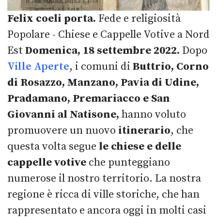
Felix coeli porta.
Fede e religiosità
Popolare - Chiese e Cappelle Votive a Nord
Est
Domenica, 18 settembre 2022.
Dopo
Ville Aperte
, i comuni di
Buttrio, Corno
di Rosazzo, Manzano, Pavia di Udine,
Pradamano, Premariacco e San
Giovanni al Natisone,
hanno voluto
promuovere un nuovo
itinerario
, che
questa volta segue
le chiese e delle
cappelle votive
che punteggiano
numerose il nostro territorio. La nostra
regione è ricca di ville storiche, che han
rappresentato e ancora oggi in molti casi