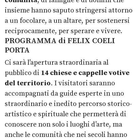
comunità
, di famiglie e di uomini che
insieme hanno saputo stringersi attorno
a un focolare, a un altare, per sostenersi
reciprocamente, per sperare e vivere.
PROGRAMMA di FELIX COELI
PORTA
Ci sarà l’apertura straordinaria al
pubblico di
14 chiese e cappelle votive
del territorio
. I visitatori saranno
accompagnati da guide esperte in uno
straordinario e inedito percorso storico-
artistico e spirituale che permetterà di
conoscere non solo i luoghi d’arte, ma
anche le comunità che nei secoli hanno