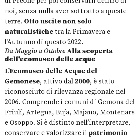
di Preone per poi conservarli dentro di
noi, senza nulla aver sottratto a queste
terre.
Otto uscite non solo
naturalistiche
tra la Primavera e
l'Autunno di questo 2022.
Da Maggio a Ottobre
Alla scoperta
dell'ecomuseo delle acque
L’Ecomuseo delle Acque del
Gemonese
, attivo dal
2000
, è stato
riconosciuto di rilevanza regionale nel
2006. Comprende i comuni di Gemona del
Friuli, Artegna, Buja, Majano, Montenars
e Osoppo. Si è distinto nell’interpretare,
conservare e valorizzare il
patrimonio