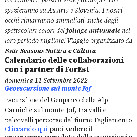
lasceranno il passo a viste più ampie, che
spazieranno su Austria e Slovenia. I nostri
occhi rimarranno ammaliati anche dagli
spettacolari colori del
foliage autunnale
nel
loro periodo migliore!
Viaggio organizzato da
Four Seasons Natura e Cultura
Calendario delle collaborazioni
con i partner di ForEst
domenica 11 Settembre 2022
Geoescursione sul monte Jof
Escursione del Geoparco delle Alpi
Carniche sul monte Jof, tra valli e
paleovalli percorse dal fiume Tagliamento
Cliccando qui
puoi vedere il