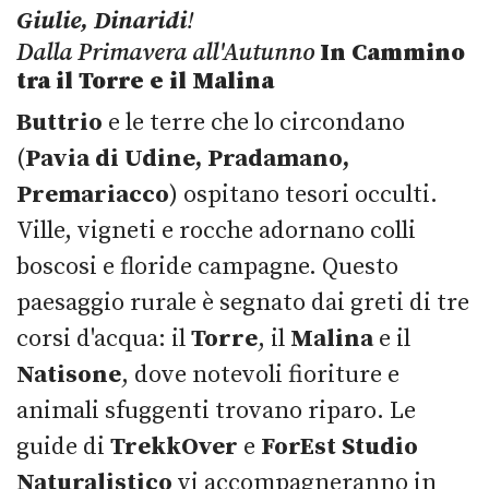
Giulie, Dinaridi
!
Dalla Primavera all'Autunno
In Cammino
tra il Torre e il Malina
Buttrio
e le terre che lo circondano
(
Pavia di Udine, Pradamano,
Premariacco
) ospitano tesori occulti.
Ville, vigneti e rocche adornano colli
boscosi e floride campagne. Questo
paesaggio rurale è segnato dai greti di tre
corsi d'acqua: il
Torre
, il
Malina
e il
Natisone
, dove notevoli fioriture e
animali sfuggenti trovano riparo. Le
guide di
TrekkOver
e
ForEst Studio
Naturalistico
vi accompagneranno in