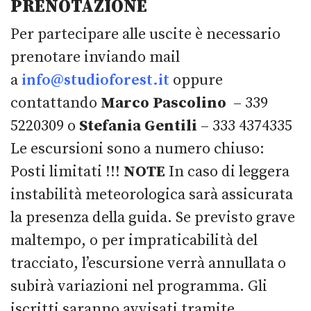
PRENOTAZIONE
Per partecipare alle uscite è necessario
prenotare inviando mail
a
info@studioforest.it
oppure
contattando
Marco Pascolino
– 339
5220309 o
Stefania Gentili
– 333 4374335
Le escursioni sono a numero chiuso:
Posti limitati !!!
NOTE
In caso di leggera
instabilità meteorologica sarà assicurata
la presenza della guida. Se previsto grave
maltempo, o per impraticabilità del
tracciato, l’escursione verrà annullata o
subirà variazioni nel programma. Gli
iscritti saranno avvisati tramite