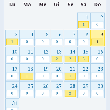
Lu
Ma
Me
Gi
Ve
Sa
Do
1
2
1
0
3
4
5
6
7
8
9
1
0
0
0
0
0
1
10
11
12
13
14
15
16
0
0
0
2
2
3
0
17
18
19
20
21
22
23
0
1
0
0
1
0
0
24
25
26
27
28
29
30
0
0
0
0
2
0
0
31