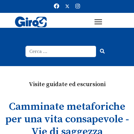
Cerca
Type 2 or more characters for result
Visite guidate ed escursioni
Camminate metaforiche
per una vita consapevole -
Vie di saggezza