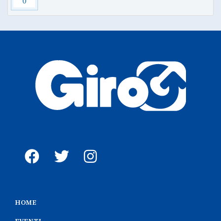
0
HOME