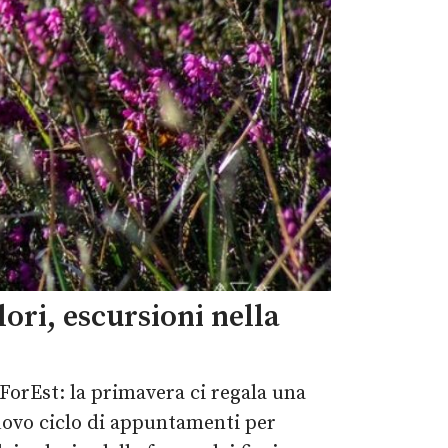
lori, escursioni nella
ForEst: la primavera ci regala una
nuovo ciclo di appuntamenti per