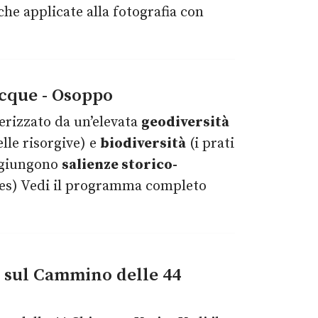
he applicate alla fotografia con
acque - Osoppo
terizzato da un’elevata
geodiversità
elle risorgive) e
biodiversità
(i prati
aggiungono
salienze storico-
ives) Vedi il programma completo
g sul Cammino delle 44