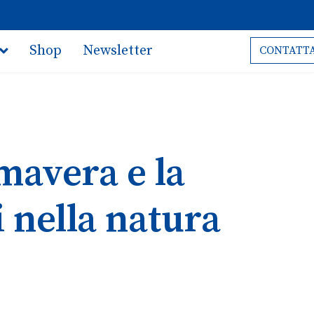
Shop
Newsletter
CONTATTA
imavera e la
i nella natura