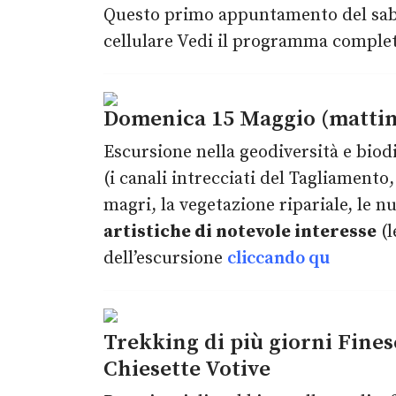
Questo primo appuntamento del sabato
cellulare Vedi il programma complet
Domenica 15 Maggio (mattina
Escursione nella geodiversità e biodi
(i canali intrecciati del Tagliamento,
magri, la vegetazione ripariale, le 
artistiche di notevole interesse
(l
dell’escursione
cliccando qu
Trekking di più giorni Fine
Chiesette Votive