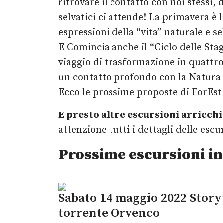
ritrovare il contatto con noi stessi, 
selvatici ci attende! La primavera è l
espressioni della “vita” naturale e se
E Comincia anche il “Ciclo delle Stag
viaggio di trasformazione in quattro 
un contatto profondo con la Natura è
Ecco le prossime proposte di ForEst p
E presto altre escursioni arricchi
attenzione tutti i dettagli delle esc
Prossime escursioni in
Sabato 14 maggio 2022 Storyt
torrente Orvenco