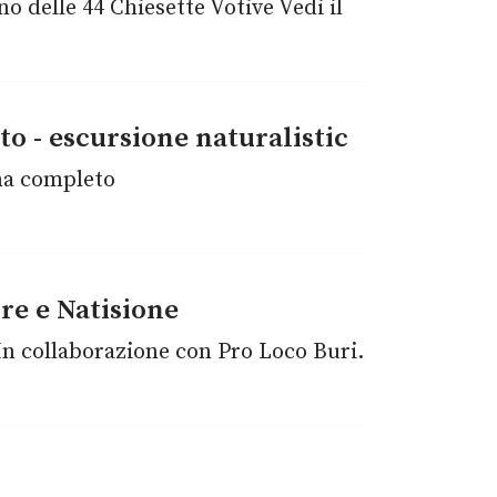
no delle 44 Chiesette Votive Vedi il
o - escursione naturalistic
mma completo
re e Natisione
In collaborazione con Pro Loco Buri.