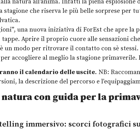
dalla natura all'anima. Infatti la piena esplosione d
a stagione che riserva le più belle sorprese per tu
lvatica.
ioni”, una nuova iniziativa di ForEst che apre la p
tappe. Aprire il proprio cuore alle sensazioni che 
 un modo per ritrovare il contatto con sè stessi.
er accogliere al meglio la stagione primaverile. E
ranno il calendario delle uscite.
NB: Raccomand
ursioni, la descrizione del percorso e l'equipaggia
 natura con guida per la prima
elling immersivo: scorci fotografici su