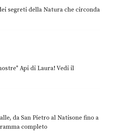
dei segreti della Natura che circonda
ostre" Api di Laura! Vedi il
le, da San Pietro al Natisone fino a
rogramma completo