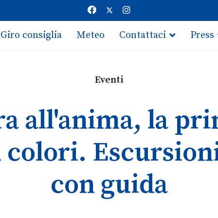
Giro consiglia
Meteo
Contattaci
Press
Eventi
a all'anima, la pr
 colori. Escursion
con guida