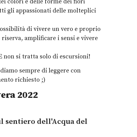
ei colori e delle forme dei fiori
tti gli appassionati delle molteplici
ossibilità di vivere un vero e proprio
riserva, amplificare i sensi e vivere
 non si tratta solo di escursioni!
iamo sempre di leggere con
mento richiesto ;)
vera 2022
l sentiero dell'Acqua del