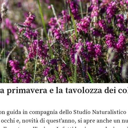
a primavera e la tavolozza dei co
on guida in compagnia dello Studio Naturalistico 
i occhi e, novità di quest'anno, si apre anche un 