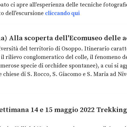
 ci apre all'esperienza delle tecniche fotografic
o dell’escursione
cliccando qui
) Alla scoperta dell'Ecomuseo delle 
versità del territorio di Osoppo. Itinerario carat
 il rilievo conglomeratico del colle, il fenomeno d
numerose specie di orchidee spontanee), a cui si 
e chiese di S. Rocco, S. Giacomo e S. Maria ad N
settimana 14 e 15 maggio 2022 Trekkin