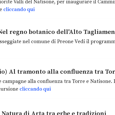
fiorite Valli del Natisone, per inaugurare il Cammi
ne
cliccando qui
el regno botanico dell'Alto Tagliament
passeggiate nel comune di Preone Vedi il progra
o) Al tramonto alla confluenza tra Tor
e campagne alla confluenza tra Torre e Natisone. 
cursione
cliccando qui
Natura di Arta tra erbe e tradizioni