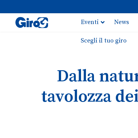
Eventi
News
Scegli il tuo giro
Dalla natur
tavolozza dei