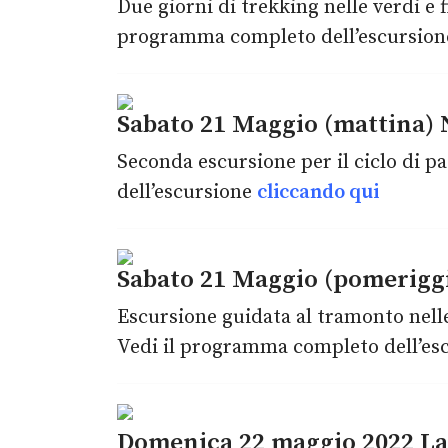
Due giorni di trekking nelle verdi e 
programma completo dell’escursio
Sabato 21 Maggio (mattina) N
Seconda escursione per il ciclo di 
dell’escursione
cliccando qui
Sabato 21 Maggio (pomeriggi
Escursione guidata al tramonto nell
Vedi il programma completo dell’es
Domenica 22 maggio 2022 La 