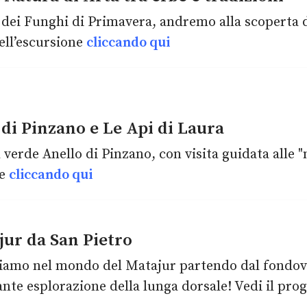
e dei Funghi di Primavera, andremo alla scoperta 
ell’escursione
cliccando qui
di Pinzano e Le Api di Laura
 verde Anello di Pinzano, con visita guidata alle "n
ne
cliccando qui
ur da San Pietro
riamo nel mondo del Matajur partendo dal fondoval
nte esplorazione della lunga dorsale! Vedi il p