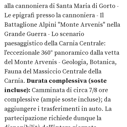
alla cannoniera di Santa Maria di Gorto -
Le epigrafi presso la cannoniera - Il
Battaglione Alpini "Monte Arvenis" nella
Grande Guerra - Lo scenario
paesaggistico della Carnia Centrale:
l'eccezionale 360° panoramico dalla vetta
del Monte Arvenis - Geologia, Botanica,
Fauna del Massiccio Centrale della
Carnia.
Durata complessiva (soste
incluse):
Camminata di circa 7/8 ore
complessive (ampie soste incluse); da
aggiungere i trasferimenti in auto. La
partecipazione richiede dunque la