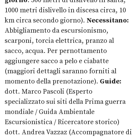
giorno
: 500 metri di dislivello in salita,
1000 metri dislivello in discesa circa, 10
km circa secondo giorno).
Necessitano:
Abbigliamento da escursionismo,
scarponi, torcia elettrica, pranzo al
sacco, acqua. Per pernottamento
aggiungere sacco a pelo e ciabatte
(maggiori dettagli saranno forniti al
momento della prenotazione).
Guide:
dott. Marco Pascoli (Esperto
specializzato sui siti della Prima guerra
mondiale / Guida Ambientale
Escursionistica / Ricercatore storico)
dott. Andrea Vazzaz (Accompagnatore di