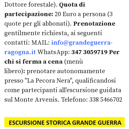
Dottore forestale).
Quota di
partecipazione:
20 Euro a persona (3
quote per gli abbonati).
Prenotazione
gentilmente richiesta, ai seguenti
contatti: MAIL:
info@grandeguerra-
ragogna.it
WhatsApp:
347 3059719
Per
chi si ferma a cena
(menù
libero)
:
prenotare autonomamente
presso "La Pecora Nera", qualificandosi
come partecipanti all'escursione guidata
sul Monte Arvenis. Telefono: 338 5466702