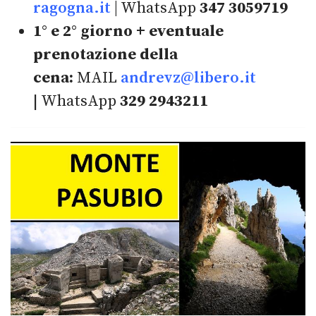
ragogna.it
| WhatsApp
347 3059719
1° e 2° giorno + eventuale
prenotazione della
cena:
MAIL
andrevz@libero.it
|
WhatsApp
329 2943211