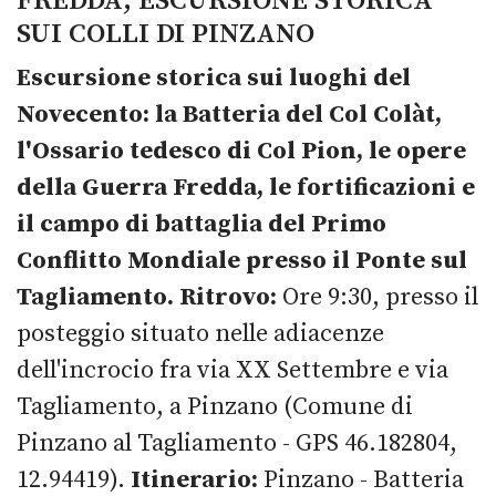
FREDDA, ESCURSIONE STORICA
SUI COLLI DI PINZANO
Escursione storica sui luoghi del
Novecento: la Batteria del Col Colàt,
l'Ossario tedesco di Col Pion, le opere
della Guerra Fredda, le fortificazioni e
il campo di battaglia del Primo
Conflitto Mondiale presso il Ponte sul
Tagliamento.
Ritrovo:
Ore 9:30, presso il
posteggio situato nelle adiacenze
dell'incrocio fra via XX Settembre e via
Tagliamento, a Pinzano (Comune di
Pinzano al Tagliamento - GPS 46.182804,
12.94419).
Itinerario:
Pinzano - Batteria