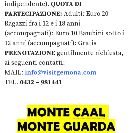
indipendente).
QUOTA DI
PARTECIPAZIONE:
Adulti: Euro 20
Ragazzi fra i 12 e i 18 anni
(accompagnati): Euro 10 Bambini sotto i
12 anni (accompagnati): Gratis
PRENOTAZIONE
gentilmente richiesta,
ai seguenti contatti:
MAIL:
info@visitgemona.com
TEL.
0432 – 981441