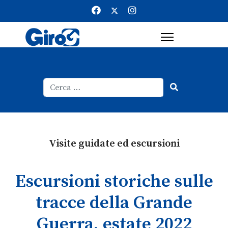
Cerca
Type 2 or more characters for result
Visite guidate ed escursioni
Escursioni storiche sulle
tracce della Grande
Guerra, estate 2022