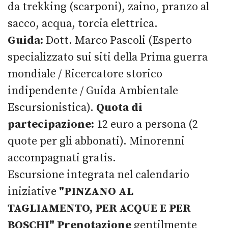
da trekking (scarponi), zaino, pranzo al
sacco, acqua, torcia elettrica.
Guida:
Dott. Marco Pascoli (Esperto
specializzato sui siti della Prima guerra
mondiale / Ricercatore storico
indipendente / Guida Ambientale
Escursionistica).
Quota di
partecipazione:
12 euro a persona (2
quote per gli abbonati). Minorenni
accompagnati gratis.
Escursione integrata nel calendario
iniziative
"PINZANO AL
TAGLIAMENTO, PER ACQUE E PER
BOSCHI"
Prenotazione
gentilmente