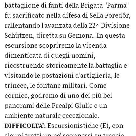
battaglione di fanti della Brigata "Parma"
fu sacrificato nella difesa di Sella Foredôr,
rallentando l'avanzata della 22^ Divisione
Schützen, diretta su Gemona. In questa
escursione scopriremo la vicenda
dimenticata di quegli uomini,
ricostruendo storicamente la battaglia e
visitando le postazioni d'artiglieria, le
trincee, le fontane militari. Come
cornice, godremo di uno dei più bei
panorami delle Prealpi Giulie e un
ambiente naturale eccezionale.
DIFFICOLTA':
Escursionistiche (E), con
alcuni tratti un po' sconnessi su traccia