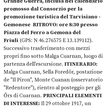
Grande Guerra, inclusa nel calendario
promosso dal Consorzio per la
promozione turistica del Tarvisiano -
Gemonese
RITROVO: ore 8:30 presso
Piazza del Ferro a Gemona del
Friuli
(GPS: N 46.276575 E 13.139112).
Successivo trasferimento con mezzi
propri fino sotto Malga Cuarnan, luogo di
partenza dell'escursione.
ITINERARIO:
Malga Cuarnan, Sella Foredôr, postazione
de "Il Piron", Monte Cuanan (osservatorio
"Redentore"), rientro al posteggio per gli
Őrs di Cuarnan.
PRINCIPALI ELEMENTI
DI INTERESSE:
Il 29 ottobre 1917, un