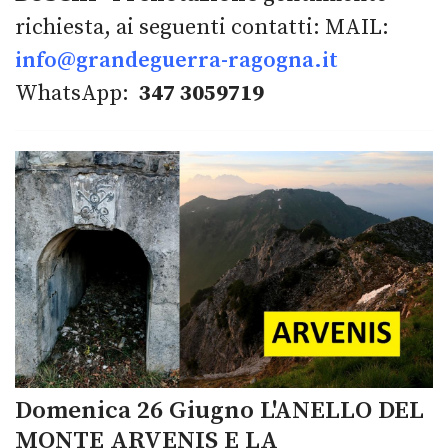
richiesta, ai seguenti contatti: MAIL:
info@grandeguerra-ragogna.it
WhatsApp:
347 3059719
Domenica 26 Giugno L'ANELLO DEL
MONTE ARVENIS E LA