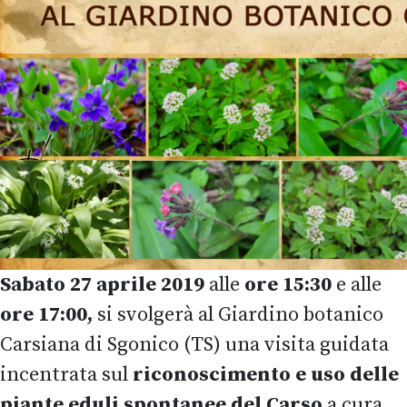
Sabato 27 aprile 2019
alle
ore 15:30
e alle
ore 17:00,
si svolgerà al Giardino botanico
Carsiana di Sgonico (TS) una visita guidata
incentrata sul
riconoscimento e uso delle
piante eduli spontanee del Carso
a cura