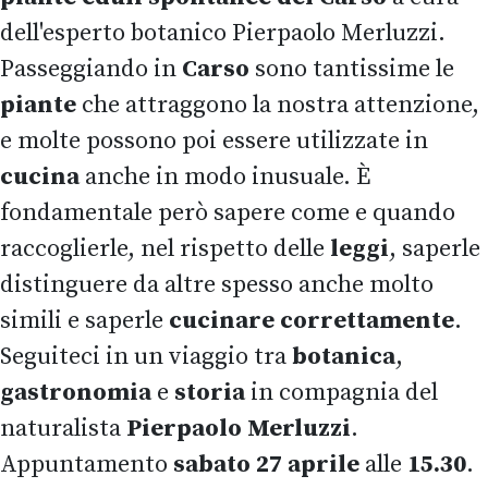
dell'esperto botanico Pierpaolo Merluzzi.
Passeggiando in
Carso
sono tantissime le
piante
che attraggono la nostra attenzione,
e molte possono poi essere utilizzate in
cucina
anche in modo inusuale. È
fondamentale però sapere come e quando
raccoglierle, nel rispetto delle
leggi
, saperle
distinguere da altre spesso anche molto
simili e saperle
cucinare correttamente
.
Seguiteci in un viaggio tra
botanica
,
gastronomia
e
storia
in compagnia del
naturalista
Pierpaolo Merluzzi
.
Appuntamento
sabato 27 aprile
alle
15.30
.