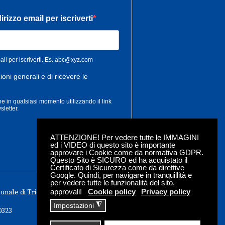
ATTENZIONE! Per vedere tutte le IMMAGINI
ed i VIDEO di questo sito è importante
approvare i Cookie come da normativa GDPR.
Questo Sito è SICURO ed ha acquistato il
Certificato di Sicurezza come da direttive
Google. Quindi, per navigare in tranquillità e
per vedere tutte le funzionalità del sito,
approvali!
Cookie policy
Privacy policy
bunale di Trieste - Iscrizione roc n. 18304
◮
Impostazioni
0323