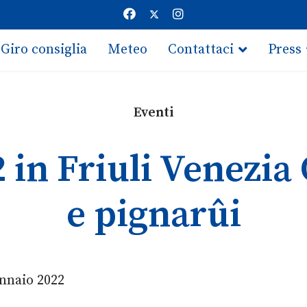
Giro consiglia
Meteo
Contattaci
Press
Eventi
 in Friuli Venezia 
e pignarûi
ennaio 2022