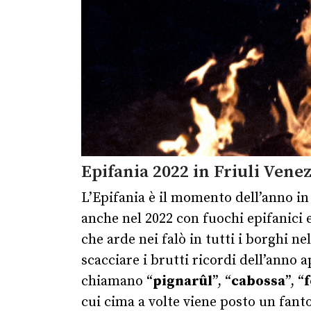
Epifania 2022 in Friuli Venez
L’Epifania è il momento dell’anno in 
anche nel 2022 con fuochi epifanici 
che arde nei falò in tutti i borghi n
scacciare i brutti ricordi dell’anno 
chiamano “
pignarûl
”, “
cabossa
”, “
cui cima a volte viene posto un fantoc