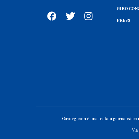
GIRO CON
PRESS
Girofvg.com è una testata giornalistica re
Via