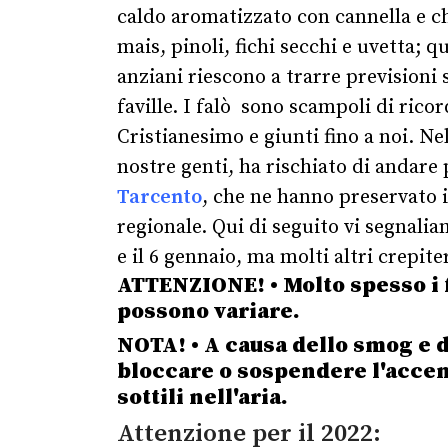
caldo aromatizzato con cannella e ch
mais, pinoli, fichi secchi e uvetta; 
anziani riescono a trarre previsioni
faville.
I falò sono scampoli di ricor
Cristianesimo e giunti fino a noi.
Nel
nostre genti, ha rischiato di andare 
Tarcento
, che ne hanno preservato il
regionale.
Qui di seguito vi segnaliam
e il 6 gennaio, ma molti altri crepit
ATTENZIONE! • Molto spesso i f
possono variare.
NOTA!
• A causa dello smog e 
bloccare o sospendere l'accen
sottili nell'aria.
Attenzione per il 2022: