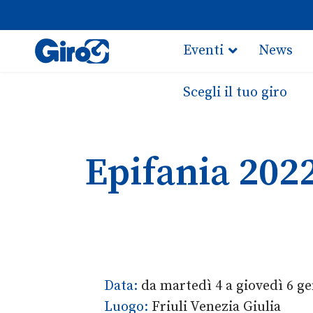
Eventi
News
Scegli il tuo giro
Epifania 2022
Data:
da martedì 4 a giovedì 6 g
Luogo:
Friuli Venezia Giulia