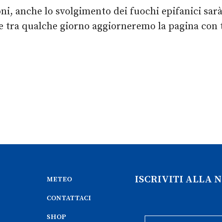
oni, anche lo svolgimento dei fuochi epifanici sar
e tra qualche giorno aggiorneremo la pagina con t
ISCRIVITI ALLA
METEO
CONTATTACI
SHOP