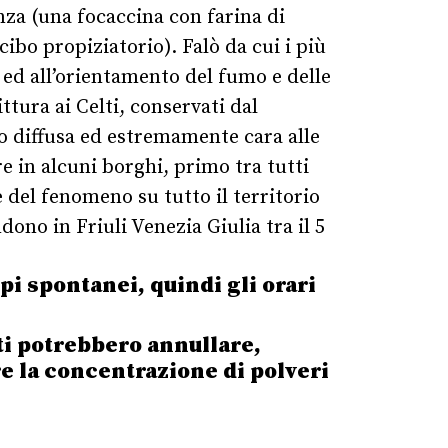
nza (una focaccina con farina di
cibo propiziatorio).
Falò da cui i più
 ed all’orientamento del fumo e delle
tura ai Celti, conservati dal
o diffusa ed estremamente cara alle
e in alcuni borghi, primo tra tutti
e del fenomeno su tutto il territorio
dono in Friuli Venezia Giulia tra il 5
i spontanei, quindi gli orari
ti potrebbero annullare,
e la concentrazione di polveri