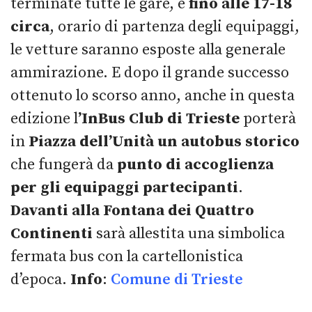
terminate tutte le gare, e
fino alle 17-18
circa
, orario di partenza degli equipaggi,
le vetture saranno esposte alla generale
ammirazione. E dopo il grande successo
ottenuto lo scorso anno, anche in questa
edizione l
’InBus Club di Trieste
porterà
in
Piazza dell’Unità
un autobus storico
che fungerà da
punto di accoglienza
per gli equipaggi partecipanti
.
Davanti alla Fontana dei Quattro
Continenti
sarà allestita una simbolica
fermata bus con la cartellonistica
d’epoca.
Info
:
Comune di Trieste