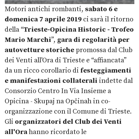
Motori antichi rombanti,
sabato 6 e
domenica 7 aprile
2019
ci sarà il ritorno
della “
Trieste-Opicina Historic - Trofeo
Mario Marchi
”,
gara di regolarità per
autovetture storiche
promossa dal Club
dei Venti all'Ora di Trieste e “affiancata”
da un ricco corollario di
festeggiamenti
e manifestazioni collaterali
indette dal
Consorzio Centro In Via Insieme a
Opicina - Skupaj na Opčinah in co-
organizzazione con il Comune di Trieste.
Gli
organizzatori
del Club dei Venti
all'Ora
hanno ricordato le