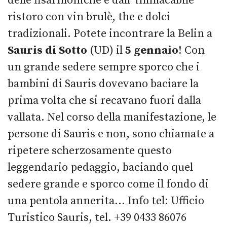
delle fisarmoniche e dall’ immacabile
ristoro con vin brulè, the e dolci
tradizionali. Potete incontrare la Belin a
Sauris di Sotto
(UD) il
5 gennaio
! Con
un grande sedere sempre sporco che i
bambini di Sauris dovevano baciare la
prima volta che si recavano fuori dalla
vallata. Nel corso della manifestazione, le
persone di Sauris e non, sono chiamate a
ripetere scherzosamente questo
leggendario pedaggio, baciando quel
sedere grande e sporco come il fondo di
una pentola annerita… Info tel: Ufficio
Turistico Sauris, tel. +39 0433 86076